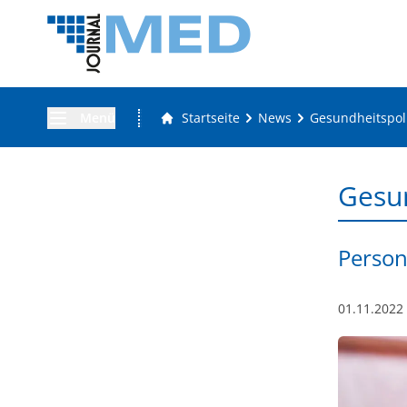
Menü
Startseite
News
Gesundheitspoli
Gesun
Persona
01.11.2022