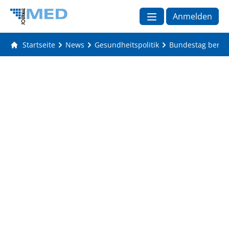
Anmelden
Startseite
News
Gesundheitspolitik
Bundestag berät 