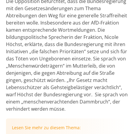
Die Opposition befürchtet, dass die Bundesregierung
mit den Gesetzesänderungen zum Thema
Abtreibungen den Weg für eine generelle Straffreiheit
bereiten wolle. Insbesondere aus der AfD-Fraktion
kamen entsprechende Wortmeldungen. Die
bildungspolitische Sprecherin der Fraktion, Nicole
Höchst, erklärte, dass die Bundesregierung mit ihren
Initiativen „die falschen Prioritäten“ setze und sich für
das Töten von Ungeborenen einsetze. Sie sprach von
„Menschenwürdeträgern“ im Mutterleib, die von
denjenigen, die gegen Abtreibung auf die Straße
gingen, geschützt würden. „Ihr Gesetz macht
Lebensschützer als Gehsteigbelästiger verächtlich“,
warf Höchst der Bundesregierung vor. Sie sprach von
einem „menschenverachtenden Dammbruch“, der
verhindert werden müsse.
Lesen Sie mehr zu diesem Thema: