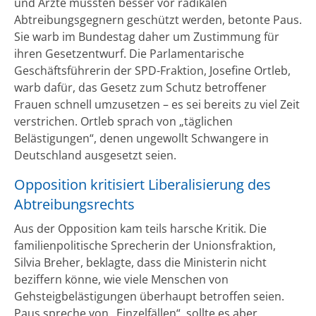
und Ärzte müssten besser vor radikalen
Abtreibungsgegnern geschützt werden, betonte Paus.
Sie warb im Bundestag daher um Zustimmung für
ihren Gesetzentwurf. Die Parlamentarische
Geschäftsführerin der SPD-Fraktion, Josefine Ortleb,
warb dafür, das Gesetz zum Schutz betroffener
Frauen schnell umzusetzen – es sei bereits zu viel Zeit
verstrichen. Ortleb sprach von „täglichen
Belästigungen“, denen ungewollt Schwangere in
Deutschland ausgesetzt seien.
Opposition kritisiert Liberalisierung des
Abtreibungsrechts
Aus der Opposition kam teils harsche Kritik. Die
familienpolitische Sprecherin der Unionsfraktion,
Silvia Breher, beklagte, dass die Ministerin nicht
beziffern könne, wie viele Menschen von
Gehsteigbelästigungen überhaupt betroffen seien.
Paus spreche von „Einzelfällen“, sollte es aber