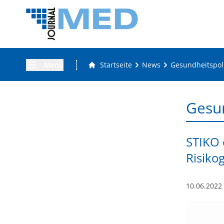
Menü
Startseite
News
Gesundheitspoli
Gesun
STIKO 
Risiko
10.06.2022