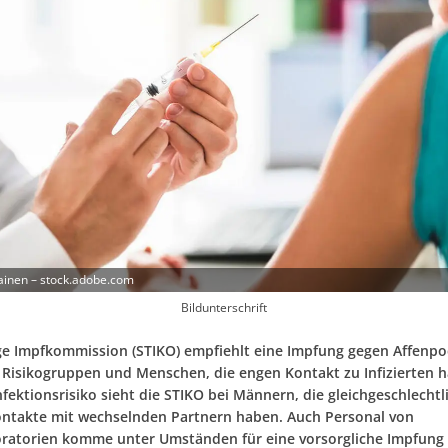
ainen – stock.adobe.com
Bildunterschrift
ge Impfkommission (STIKO) empfiehlt eine Impfung gegen Affenpo
Risikogruppen und Menschen, die engen Kontakt zu Infizierten h
fektionsrisiko sieht die STIKO bei Männern, die gleichgeschlechtl
ontakte mit wechselnden Partnern haben. Auch Personal von
oratorien komme unter Umständen für eine vorsorgliche Impfung 