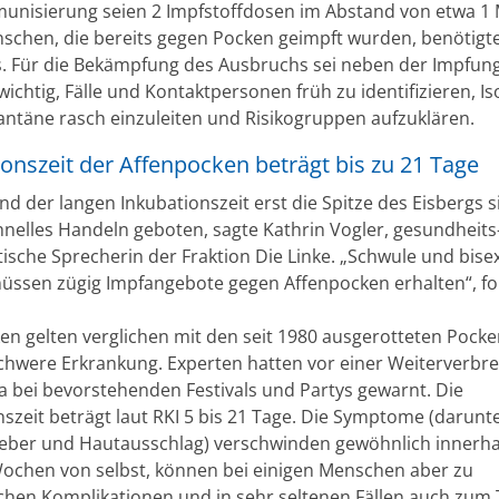
nisierung seien 2 Impfstoffdosen im Abstand von etwa 1
nschen, die bereits gegen Pocken geimpft wurden, benötigt
s. Für die Bekämpfung des Ausbruchs sei neben der Impfun
chtig, Fälle und Kontaktpersonen früh zu identifizieren, Is
ntäne rasch einzuleiten und Risikogruppen aufzuklären.
onszeit der Affenpocken beträgt bis zu 21 Tage
d der langen Inkubationszeit erst die Spitze des Eisbergs s
chnelles Handeln geboten, sagte Kathrin Vogler, gesundheits
tische Sprecherin der Fraktion Die Linke. „Schwule und bise
ssen zügig Impfangebote gegen Affenpocken erhalten“, for
en gelten verglichen mit den seit 1980 ausgerotteten Pocke
chwere Erkrankung. Experten hatten vor einer Weiterverbre
wa bei bevorstehenden Festivals und Partys gewarnt. Die
nszeit beträgt laut RKI 5 bis 21 Tage. Die Symptome (darun
Fieber und Hautausschlag) verschwinden gewöhnlich innerh
ochen von selbst, können bei einigen Menschen aber zu
chen Komplikationen und in sehr seltenen Fällen auch zum