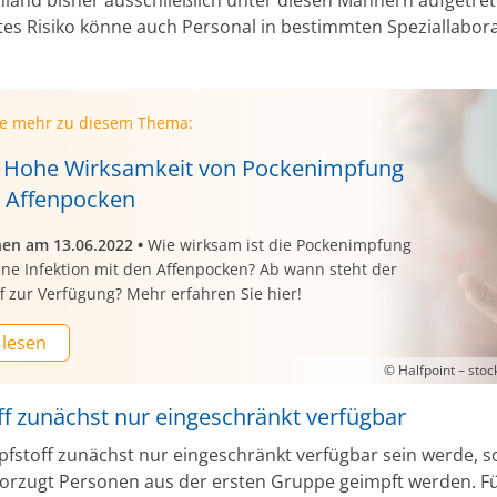
tes Risiko könne auch Personal in bestimmten Speziallabor
ie mehr zu diesem Thema:
Hohe Wirksamkeit von Pockenimpfung
 Affenpocken
nen am 13.06.2022
•
Wie wirksam ist die Pockenimpfung
ine Infektion mit den Affenpocken? Ab wann steht der
f zur Verfügung? Mehr erfahren Sie hier!
 lesen
© Halfpoint – sto
ff zunächst nur eingeschränkt verfügbar
pfstoff zunächst nur eingeschränkt verfügbar sein werde, so
orzugt Personen aus der ersten Gruppe geimpft werden. Fü