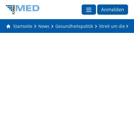
Anmelden
Startseite
News
Gesundheitspolitik
Streit um die Kr