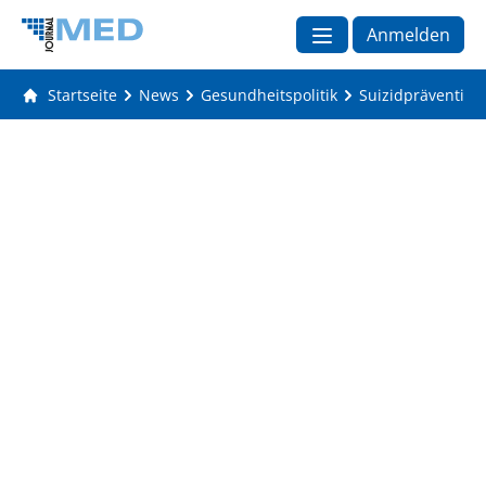
Anmelden
Startseite
News
Gesundheitspolitik
Suizidprävention