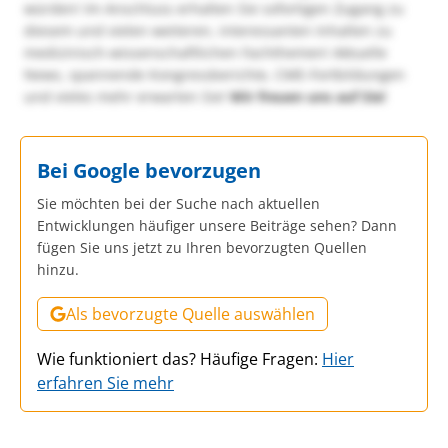
würden! Im Anschluss erhalten Sie sofortigen Zugang zu
diesem und vielen weiteren, interessanten Inhalten zu
medizinisch-wissenschaftlichen Fachthemen! Aktuelle
News, spannende Kongressberichte, CME-Fortbildungen
und vieles mehr erwarten Sie!
Wir freuen uns auf Sie!
Bei Google bevorzugen
Sie möchten bei der Suche nach aktuellen
Entwicklungen häufiger unsere Beiträge sehen? Dann
fügen Sie uns jetzt zu Ihren bevorzugten Quellen
hinzu.
Als bevorzugte Quelle auswählen
Wie funktioniert das? Häufige Fragen:
Hier
erfahren Sie mehr