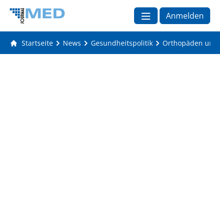
Anmelden
Startseite
News
Gesundheitspolitik
Orthopäden und 