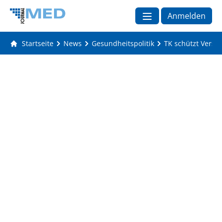
Anmelden
Startseite
News
Gesundheitspolitik
TK schützt Versi