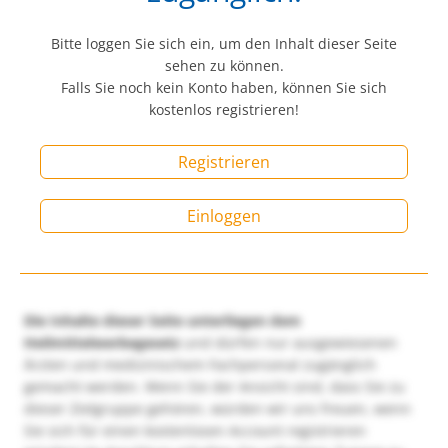
Bitte loggen Sie sich ein, um den Inhalt dieser Seite
sehen zu können.
Falls Sie noch kein Konto haben, können Sie sich
kostenlos registrieren!
Registrieren
Einloggen
Die Inhalte dieser Seite unterliegen dem
Heilmittelwerbegesetz
und dürfen nur ausgewiesenen
Ärzten und medizinischem Fachpersonal zugänglich
gemacht werden. Wenn Sie der Ansicht sind, dass Sie zu
dieser Zielgruppe gehören, würden wir uns freuen, wenn
Sie sich für einen kostenlosen Account registrieren