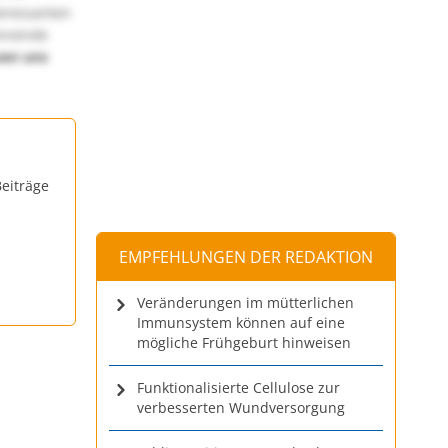
teressanten
annende
uen uns
eiträge
EMPFEHLUNGEN DER REDAKTION
Veränderungen im mütterlichen
Immunsystem können auf eine
mögliche Frühgeburt hinweisen
Funktionalisierte Cellulose zur
verbesserten Wundversorgung