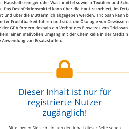
, Haushaltsreiniger oder Waschmittel sowie in Textilien und Sc
 Das Desinfektionsmittel kann über die Haut resorbiert, im Fet
rt und über die Muttermilch abgegeben werden. Triclosan kann b
erter Fruchtbarkeit führen und stört die Ökologie von Gewässern
e der GPA fordern deshalb ein Verbot des Einsatzes von Triclosan 
ikeln, einen maßvollen Umgang mit der Chemikalie in der Medizi
e Anwendung von Ersatzstoffen.
Dieser Inhalt ist nur für
registrierte Nutzer
zugänglich!
Bitte loggen Sie sich ein, um den Inhalt dieser Seite sehen