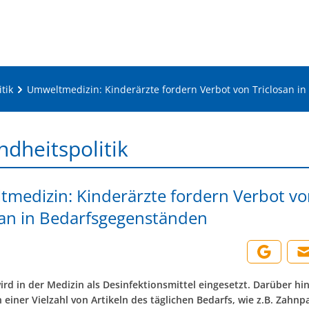
tik
Umweltmedizin: Kinderärzte fordern Verbot von Triclosan i
dheitspolitik
medizin: Kinderärzte fordern Verbot v
san in Bedarfsgegenständen
ird in der Medizin als Desinfektionsmittel eingesetzt. Darüber hi
n einer Vielzahl von Artikeln des täglichen Bedarfs, wie z.B. Zahnp