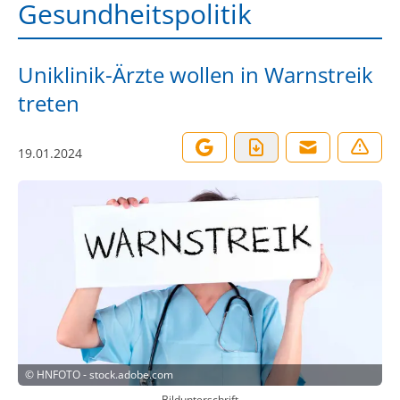
Gesundheitspolitik
Uniklinik-Ärzte wollen in Warnstreik
treten
19.01.2024
©
HNFOTO - stock.adobe.com
Bildunterschrift