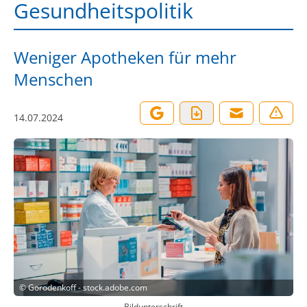
Gesundheitspolitik
Weniger Apotheken für mehr
Menschen
14.07.2024
©
Gorodenkoff - stock.adobe.com
Bildunterschrift