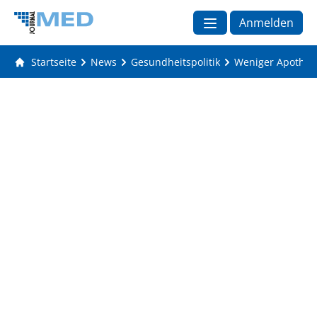
Anmelden
Startseite
News
Gesundheitspolitik
Weniger Apothek