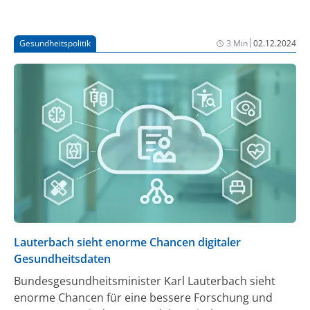
Ende November in Berlin der Jahreskongress der
Freien Ärzteschaft statt, bei dem ganz andere Töne zu
hören waren.
|
Gesundheitspolitik
3 Min
02.12.2024
Lauterbach sieht enorme Chancen digitaler
Gesundheitsdaten
Bundesgesundheitsminister Karl Lauterbach sieht
enorme Chancen für eine bessere Forschung und