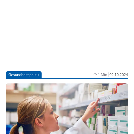
ePA zusammenwirken, machte Lauterbach deutlich.
|
Gesundheitspolitik
1 Min
02.10.2024