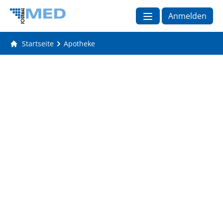
Anmelden
Startseite
Apotheke