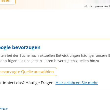
 lesen
© microgen – sto
oogle bevorzugen
ten bei der Suche nach aktuellen Entwicklungen häufiger unsere B
ann fügen Sie uns jetzt zu Ihren bevorzugten Quellen hinzu.
 bevorzugte Quelle auswählen
ktioniert das? Häufige Fragen:
Hier erfahren Sie mehr
rter