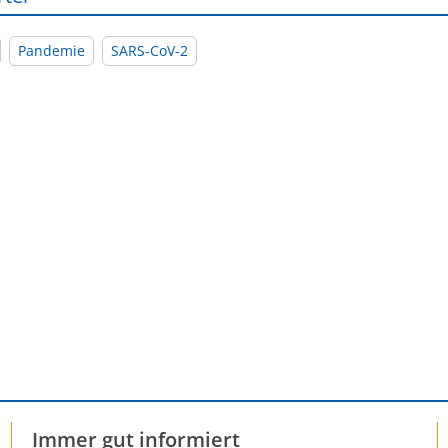
Pandemie
SARS-CoV-2
Immer gut informiert