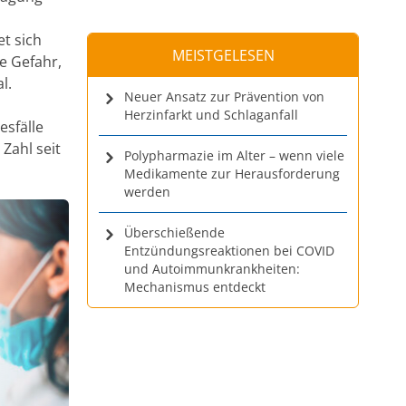
t sich
MEISTGELESEN
ie Gefahr,
l.
Neuer Ansatz zur Prävention von
Herzinfarkt und Schlaganfall
sfälle
Zahl seit
Polypharmazie im Alter – wenn viele
Medikamente zur Herausforderung
werden
Überschießende
Entzündungsreaktionen bei COVID
und Autoimmunkrankheiten:
Mechanismus entdeckt