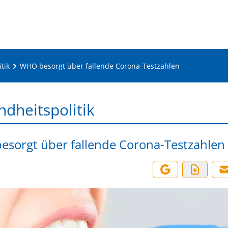
tik
WHO besorgt über fallende Corona-Testzahlen
dheitspolitik
sorgt über fallende Corona-Testzahlen