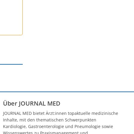
Über JOURNAL MED
JOURNAL MED bietet Ärzt:innen topaktuelle medizinische
Inhalte, mit den thematischen Schwerpunkten
Kardiologie, Gastroenterologie und Pneumologie sowie
Wissenswertes zu Praxismanagement und