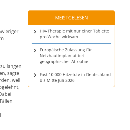
MEISTGELESEN
hwieriger
HIV-Therapie mit nur einer Tablette
pro Woche wirksam
em
Europäische Zulassung für
Netzhautimplantat bei
geographischer Atrophie
zu langen
en, sagte
Fast 10.000 Hitzetote in Deutschland
den, weil
bis Mitte Juli 2026
bgelehnt,
 Dabei
Fällen
l