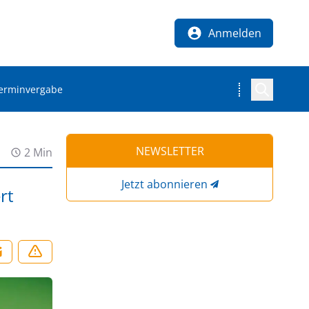
Anmelden
Terminvergabe
NEWSLETTER
2 Min
Jetzt abonnieren
rt