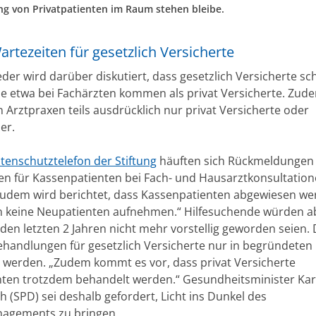
g von Privatpatienten im Raum stehen bleibe.
rtezeiten für gesetzlich Versicherte
der wird darüber diskutiert, dass gesetzlich Versicherte sc
e etwa bei Fachärzten kommen als privat Versicherte. Zud
 Arztpraxen teils ausdrücklich nur privat Versicherte oder
er.
tenschutztelefon der Stiftung
häuften sich Rückmeldungen 
en für Kassenpatienten bei Fach- und Hausarztkonsultation
Zudem wird berichtet, dass Kassenpatienten abgewiesen wer
n keine Neupatienten aufnehmen.“ Hilfesuchende würden a
n den letzten 2 Jahren nicht mehr vorstellig geworden seien.
ehandlungen für gesetzlich Versicherte nur in begründeten 
 werden. „Zudem kommt es vor, dass privat Versicherte
ten trotzdem behandelt werden.“ Gesundheitsminister Kar
 (SPD) sei deshalb gefordert, Licht ins Dunkel des
agements zu bringen.