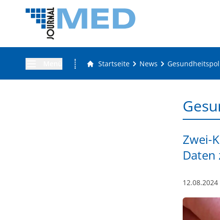
Menü
Startseite
News
Gesundheitspoli
Gesun
Zwei-K
Daten 
12.08.2024