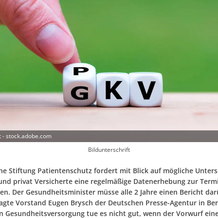
t - stock.adobe.com
Bildunterschrift
he Stiftung Patientenschutz fordert mit Blick auf mögliche Unters
 und privat Versicherte eine regelmäßige Datenerhebung zur Ter
xen. Der Gesundheitsminister müsse alle 2 Jahre einen Bericht da
sagte Vorstand Eugen Brysch der Deutschen Presse-Agentur in Berl
 Gesundheitsversorgung tue es nicht gut, wenn der Vorwurf ein