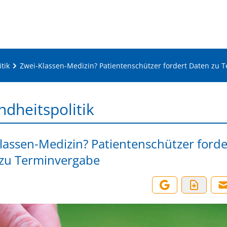
tik
Zwei-Klassen-Medizin? Patientenschützer fordert Daten zu 
dheitspolitik
lassen-Medizin? Patientenschützer forde
zu Terminvergabe