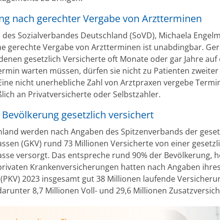
ng nach gerechter Vergabe von Arztterminen
n des Sozialverbandes Deutschland (SoVD), Michaela Engelm
ine gerechte Vergabe von Arztterminen ist unabdingbar. Ger
 denen gesetzlich Versicherte oft Monate oder gar Jahre auf
ermin warten müssen, dürfen sie nicht zu Patienten zweiter
Eine nicht unerhebliche Zahl von Arztpraxen vergebe Termi
lich an Privatversicherte oder Selbstzahler.
Bevölkerung gesetzlich versichert
hland werden nach Angaben des Spitzenverbands der geset
ssen (GKV) rund 73 Millionen Versicherte von einer gesetzl
sse versorgt. Das entspreche rund 90% der Bevölkerung, h
 privaten Krankenversicherungen hatten nach Angaben ihre
(PKV) 2023 insgesamt gut 38 Millionen laufende Versicher
arunter 8,7 Millionen Voll- und 29,6 Millionen Zusatzversic