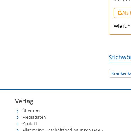
Als
Wie fun
Stichwö
Krankenk
Verlag
Über uns
Mediadaten
Kontakt
Allgemeine Geschäftsbedingungen (AGB)