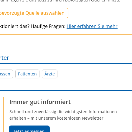
 bevorzugte Quelle auswählen
ktioniert das? Häufige Fragen:
Hier erfahren Sie mehr
rter
assen
Patienten
Ärzte
Immer gut informiert
Schnell und zuverlässig die wichtigsten Informationen
erhalten – mit unserem kostenlosen Newsletter.
Jetzt anmelden