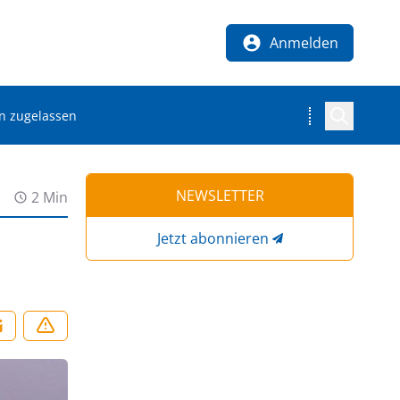
Anmelden
en zugelassen
NEWSLETTER
2 Min
Jetzt abonnieren