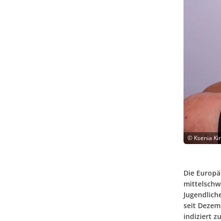
©
Ksenia Ki
Die Europä
mittelschw
Jugendliche
seit Dezem
indiziert 