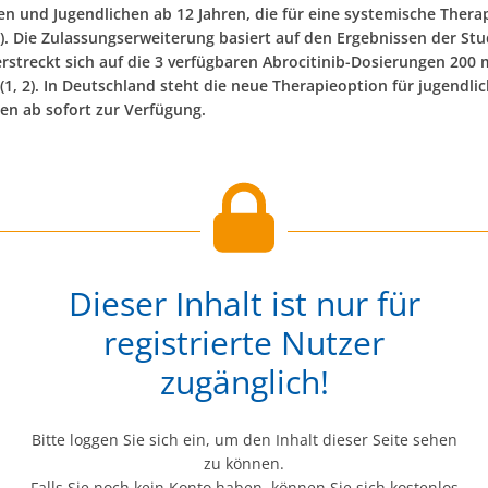
n und Jugendlichen ab 12 Jahren, die für eine systemische Therap
. Die Zulassungserweiterung basiert auf den Ergebnissen der Stu
rstreckt sich auf die 3 verfügbaren Abrocitinib-Dosierungen 200
(1, 2). In Deutschland steht die neue Therapieoption für jugendli
nen ab sofort zur Verfügung.
Dieser Inhalt ist nur für
registrierte Nutzer
zugänglich!
Bitte loggen Sie sich ein, um den Inhalt dieser Seite sehen
zu können.
Falls Sie noch kein Konto haben, können Sie sich kostenlos