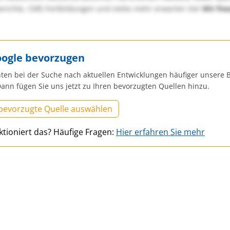
richte, CME-Fortbildungen und vieles mehr erwarten Sie!
Wir fre
oogle bevorzugen
ten bei der Suche nach aktuellen Entwicklungen häufiger unsere B
ann fügen Sie uns jetzt zu Ihren bevorzugten Quellen hinzu.
 bevorzugte Quelle auswählen
ktioniert das? Häufige Fragen:
Hier erfahren Sie mehr