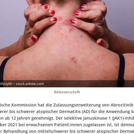
rillovykh – stock.adobe.com
Bildunterschrift
ische Kommission hat die Zulassungserweiterung von Abrocitinib
erer bis schwerer atopischer Dermatitis (AD) für die Anwendung b
n ab 12 Jahren genehmigt. Der selektive Januskinase 1 (JAK1)-Inhib
ber 2021 bei erwachsenen Patient:innen zugelassen ist, ist demn
zur Behandlung von mittelschwerer bis schwerer atopischer Dermat