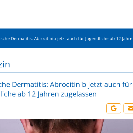
ische Dermatitis: Abrocitinib jetzt auch für Jugendliche ab 12 Jahr
zin
he Dermatitis: Abrocitinib jetzt auch für
liche ab 12 Jahren zugelassen