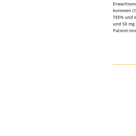
Erwachsene
kommen (1)
TEEN und e
und 50 mg 
Patient:in