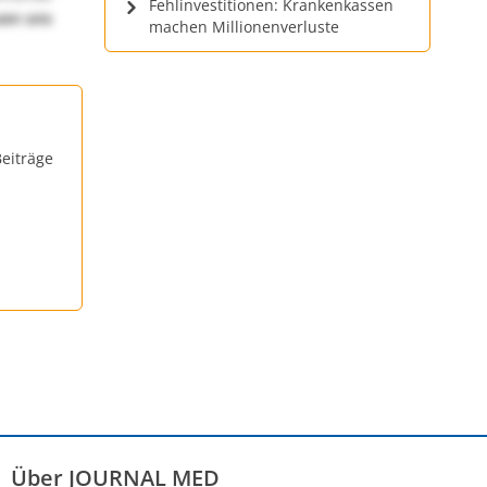
Fehlinvestitionen: Krankenkassen
uen uns
machen Millionenverluste
eiträge
Über JOURNAL MED