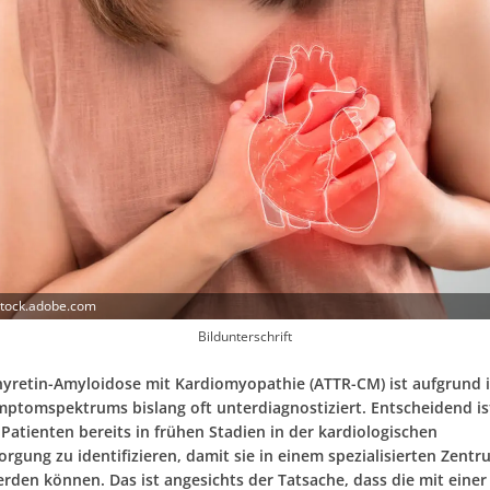
stock.adobe.com
Bildunterschrift
hyretin-Amyloidose mit Kardiomyopathie (ATTR-CM) ist aufgrund 
mptomspektrums bislang oft unterdiagnostiziert. Entscheidend ist
Patienten bereits in frühen Stadien in der kardiologischen
orgung zu identifizieren, damit sie in einem spezialisierten Zent
erden können. Das ist angesichts der Tatsache, dass die mit eine