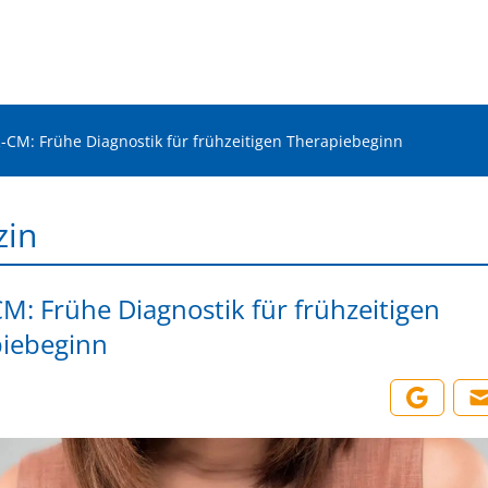
-CM: Frühe Diagnostik für frühzeitigen Therapiebeginn
zin
M: Frühe Diagnostik für frühzeitigen
iebeginn