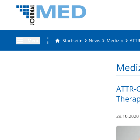
Menü
Startseite
News
Medizin
ATTR
Medi
ATTR-C
Therap
29.10.2020