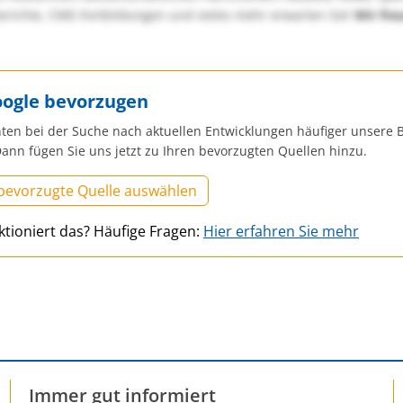
richte, CME-Fortbildungen und vieles mehr erwarten Sie!
Wir fre
oogle bevorzugen
ten bei der Suche nach aktuellen Entwicklungen häufiger unsere B
ann fügen Sie uns jetzt zu Ihren bevorzugten Quellen hinzu.
 bevorzugte Quelle auswählen
ktioniert das? Häufige Fragen:
Hier erfahren Sie mehr
Immer gut informiert