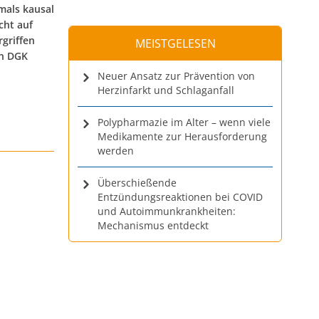
mals kausal
cht auf
griffen
MEISTGELESEN
en DGK
Neuer Ansatz zur Prävention von
Herzinfarkt und Schlaganfall
Polypharmazie im Alter – wenn viele
Medikamente zur Herausforderung
werden
Überschießende
Entzündungsreaktionen bei COVID
und Autoimmunkrankheiten:
Mechanismus entdeckt