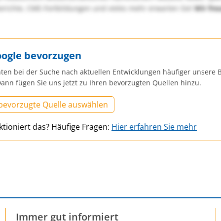
richte, CME-Fortbildungen und vieles mehr erwarten Sie!
Wir fre
oogle bevorzugen
ten bei der Suche nach aktuellen Entwicklungen häufiger unsere B
ann fügen Sie uns jetzt zu Ihren bevorzugten Quellen hinzu.
 bevorzugte Quelle auswählen
ktioniert das? Häufige Fragen:
Hier erfahren Sie mehr
Immer gut informiert