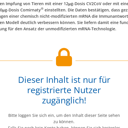
gen Impfung von Tieren mit einer 12μg-Dosis CV2CoV oder mit ein
®
0μg-Dosis Comirnaty
einstellten. Die Daten bestätigen, dass gez
gen einer chemisch nicht-modifizierten mRNA die Immunantwort
en Modell deutlich verbessern können. Sie liefern damit eine fun
zung für den Ansatz der unmodifizierten mRNA-Technologie.
Dieser Inhalt ist nur für
registrierte Nutzer
zugänglich!
Bitte loggen Sie sich ein, um den Inhalt dieser Seite sehen
zu können.
Falls Sie noch kein Konto haben, können Sie sich kostenlos