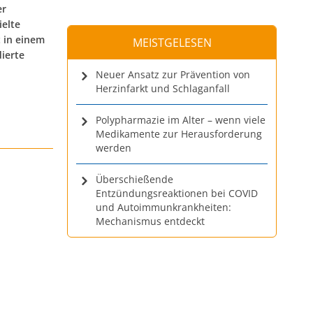
er
ielte
 in einem
MEISTGELESEN
dierte
Neuer Ansatz zur Prävention von
Herzinfarkt und Schlaganfall
Polypharmazie im Alter – wenn viele
Medikamente zur Herausforderung
werden
Überschießende
Entzündungsreaktionen bei COVID
und Autoimmunkrankheiten:
Mechanismus entdeckt