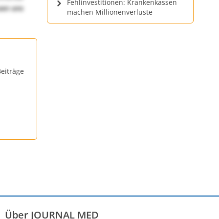
Fehlinvestitionen: Krankenkassen
uen uns
machen Millionenverluste
eiträge
Über JOURNAL MED