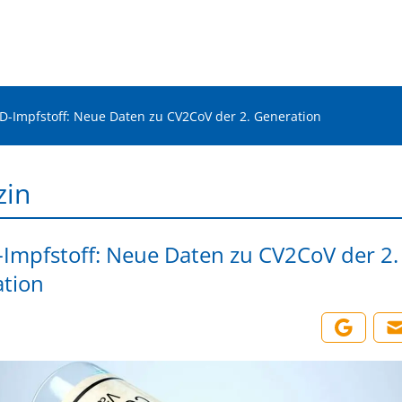
D-Impfstoff: Neue Daten zu CV2CoV der 2. Generation
zin
Impfstoff: Neue Daten zu CV2CoV der 2.
tion