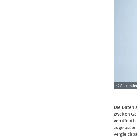
©
Alexander
Die Daten 
zweiten Ge
veröffentl
zugelassen
vergleichb