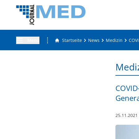
Menü
Startseite
News
Medizin
COVI
Medi
COVID-
Genera
25.11.2021