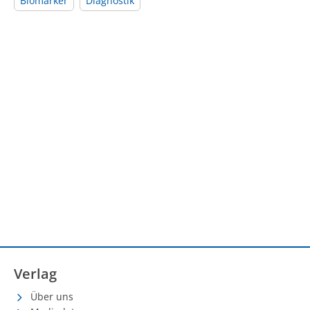
Biomarker
Diagnostik
Verlag
Über uns