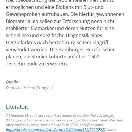
ermöglichen und eine Biobank mit Blut- und
Gewebeproben aufzubauen. Die hierfür gewonnenen
Biomaterialien sollen zur Erforschung noch nicht
etablierter Biomarker und deren Nutzen für eine
schnellere und spezifische Diagnostik eines
Herzinfarktes nach herzchirurgischem Eingriff
verwendet werden. Die Hamburger Herzforscher
planen, die Studienkohorte auf über 1.500
Teilnehmende zu erweitern.
Quelle:
Deutsche Herzstiftung e.V.
Literatur:
(1) Gaudino M. et al. European Association of Cardio-Thoracic Surgery
(EACTS) expert consensus statement on perioperative myocardial infarction
after cardiac surgery, cardiothorac Surg 2024, abrufbar unter:
https://academic.oup.com/ejcts/article/65/2/ezad415/7615952?
, letzter