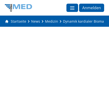
Anmelden
Startseite
News
Medizin
Dynamik kardialer Biomarker