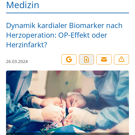
Medizin
Dynamik kardialer Biomarker nach
Herzoperation: OP-Effekt oder
Herzinfarkt?
26.03.2024