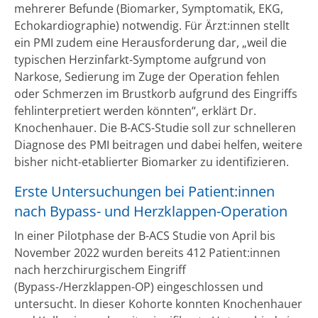
mehrerer Befunde (Biomarker, Symptomatik, EKG,
Echokardiographie) notwendig. Für Ärzt:innen stellt
ein PMI zudem eine Herausforderung dar, „weil die
typischen Herzinfarkt-Symptome aufgrund von
Narkose, Sedierung im Zuge der Operation fehlen
oder Schmerzen im Brustkorb aufgrund des Eingriffs
fehlinterpretiert werden könnten“, erklärt Dr.
Knochenhauer. Die B-ACS-Studie soll zur schnelleren
Diagnose des PMI beitragen und dabei helfen, weitere
bisher nicht-etablierter Biomarker zu identifizieren.
Erste Untersuchungen bei Patient:innen
nach Bypass- und Herzklappen-Operation
In einer Pilotphase der B-ACS Studie von April bis
November 2022 wurden bereits 412 Patient:innen
nach herzchirurgischem Eingriff
(Bypass-/Herzklappen-OP) eingeschlossen und
untersucht. In dieser Kohorte konnten Knochenhauer