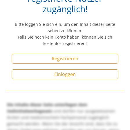
zugänglich!
Bitte loggen Sie sich ein, um den Inhalt dieser Seite
sehen zu können.
Falls Sie noch kein Konto haben, können Sie sich
kostenlos registrieren!
Registrieren
Einloggen
Die Inhalte dieser Seite unterliegen dem
Heilmittelwerbegesetz
und dürfen nur ausgewiesenen
Ärzten und medizinischem Fachpersonal zugänglich
gemacht werden. Wenn Sie der Ansicht sind, dass Sie zu