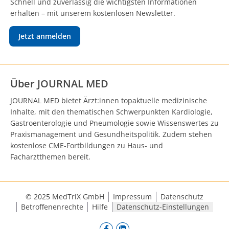
Schnell und zuverlässig die wichtigsten Informationen
erhalten – mit unserem kostenlosen Newsletter.
Jetzt anmelden
Über JOURNAL MED
JOURNAL MED bietet Ärzt:innen topaktuelle medizinische
Inhalte, mit den thematischen Schwerpunkten Kardiologie,
Gastroenterologie und Pneumologie sowie Wissenswertes zu
Praxismanagement und Gesundheitspolitik. Zudem stehen
kostenlose CME-Fortbildungen zu Haus- und
Facharztthemen bereit.
© 2025 MedTriX GmbH
Impressum
Datenschutz
Betroffenenrechte
Hilfe
Datenschutz-Einstellungen