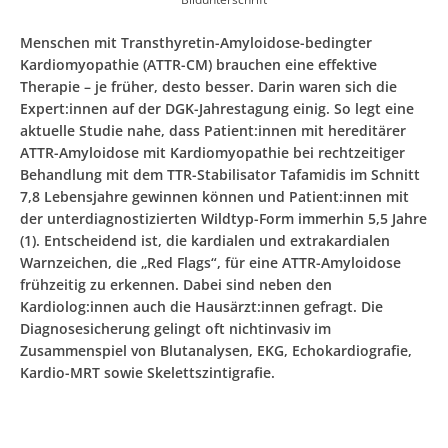
Menschen mit Transthyretin-Amyloidose-bedingter
Kardiomyopathie (ATTR-CM) brauchen eine effektive
Therapie – je früher, desto besser. Darin waren sich die
Expert:innen auf der DGK-Jahrestagung einig. So legt eine
aktuelle Studie nahe, dass Patient:innen mit hereditärer
ATTR-Amyloidose mit Kardiomyopathie bei rechtzeitiger
Behandlung mit dem TTR-Stabilisator Tafamidis im Schnitt
7,8 Lebensjahre gewinnen können und Patient:innen mit
der unterdiagnostizierten Wildtyp-Form immerhin 5,5 Jahre
(1). Entscheidend ist, die kardialen und extrakardialen
Warnzeichen, die „Red Flags“, für eine ATTR-Amyloidose
frühzeitig zu erkennen. Dabei sind neben den
Kardiolog:innen auch die Hausärzt:innen gefragt. Die
Diagnosesicherung gelingt oft nichtinvasiv im
Zusammenspiel von Blutanalysen, EKG, Echokardiografie,
Kardio-MRT sowie Skelettszintigrafie.