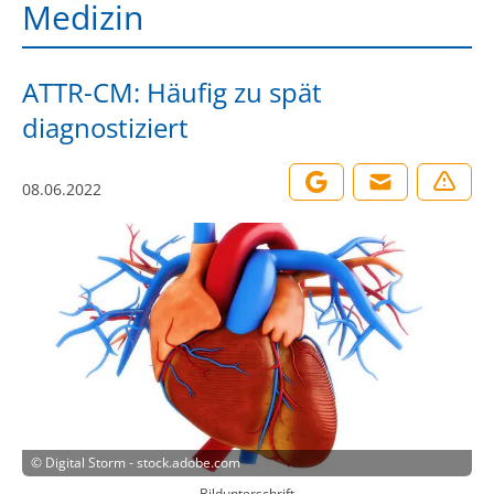
Medizin
ATTR-CM: Häufig zu spät
diagnostiziert
08.06.2022
©
Digital Storm - stock.adobe.com
Bildunterschrift