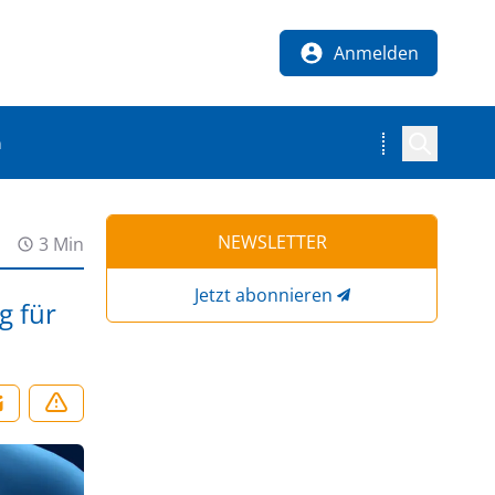
Anmelden
n
NEWSLETTER
3 Min
Jetzt abonnieren
g für