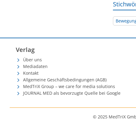
Stichwö
Bewegun
Verlag
Über uns
Mediadaten
Kontakt
Allgemeine Geschäftsbedingungen (AGB)
MedTriX Group – we care for media solutions
JOURNAL MED als bevorzugte Quelle bei Google
© 2025 MedTriX Gm