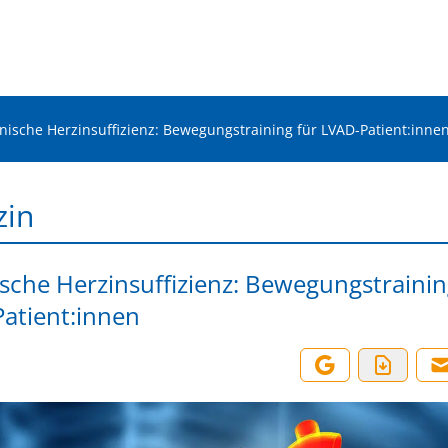
nische Herzinsuffizienz: Bewegungstraining für LVAD-Patient:inne
zin
sche Herzinsuffizienz: Bewegungstrainin
atient:innen