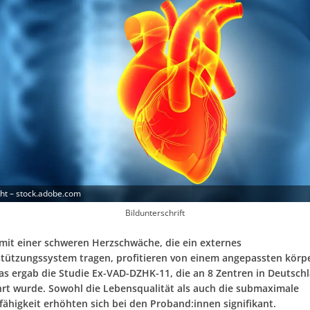
ight – stock.adobe.com
Bildunterschrift
it einer schweren Herzschwäche, die ein externes
tützungssystem tragen, profitieren von einem angepassten körp
Das ergab die Studie Ex-VAD-DZHK-11, die an 8 Zentren in Deutsch
rt wurde. Sowohl die Lebensqualität als auch die submaximale
fähigkeit erhöhten sich bei den Proband:innen signifikant.