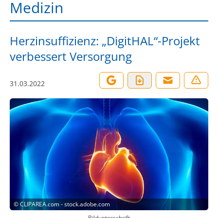
Medizin
Herzinsuffizienz: „DigitHAL“-Projekt
verbessert Versorgung
31.03.2022
©
CLIPAREA.com - stock.adobe.com
Bildunterschrift