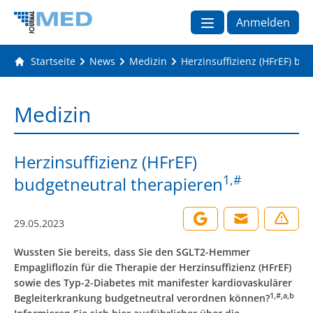
Anmelden
Startseite
News
Medizin
Herzinsuffizienz (HFrEF) bu
Medizin
Herzinsuffizienz (HFrEF)
1,#
budgetneutral therapieren
29.05.2023
Wussten Sie bereits, dass Sie den SGLT2-Hemmer
Empagliflozin für die Therapie der Herzinsuffizienz (HFrEF)
sowie des Typ-2-Diabetes mit manifester kardiovaskulärer
1,#,a,b
Begleiterkrankung budgetneutral verordnen können?