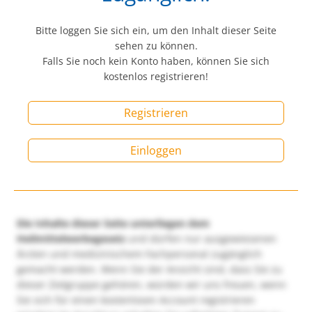
Bitte loggen Sie sich ein, um den Inhalt dieser Seite
sehen zu können.
Falls Sie noch kein Konto haben, können Sie sich
kostenlos registrieren!
Registrieren
Einloggen
Die Inhalte dieser Seite unterliegen dem
Heilmittelwerbegesetz
und dürfen nur ausgewiesenen
Ärzten und medizinischem Fachpersonal zugänglich
gemacht werden. Wenn Sie der Ansicht sind, dass Sie zu
dieser Zielgruppe gehören, würden wir uns freuen, wenn
Sie sich für einen kostenlosen Account registrieren