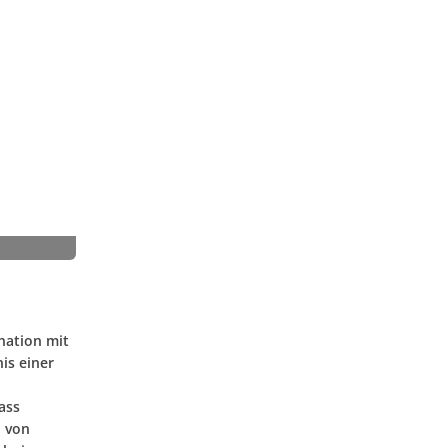
nation mit
is einer
ass
d von