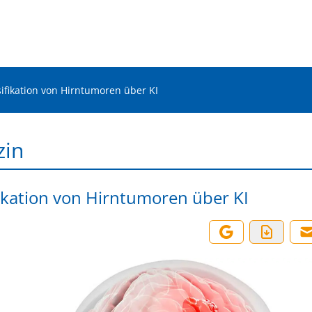
sifikation von Hirntumoren über KI
zin
fikation von Hirntumoren über KI