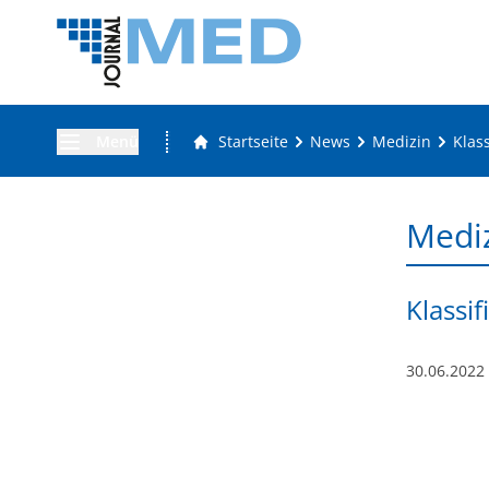
Menü
Startseite
News
Medizin
Klas
Medi
Klassi
30.06.2022