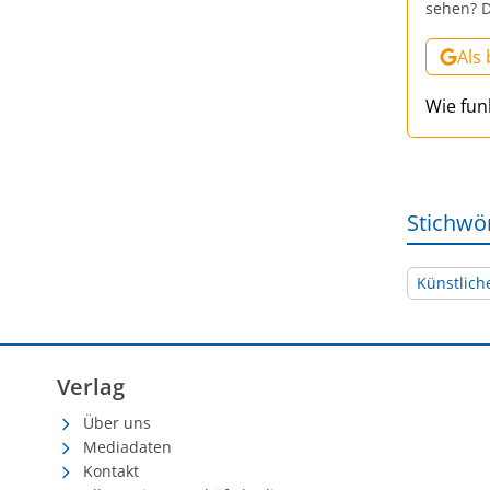
sehen? D
Als
Wie fun
Stichwö
Künstliche
Verlag
Über uns
Mediadaten
Kontakt