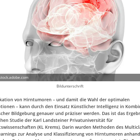
 stock.adobe.com
Bildunterschrift
fikation von Hirntumoren – und damit die Wahl der optimalen
tionen – kann durch den Einsatz Künstlicher Intelligenz in Kombi
scher Bildgebung genauer und präziser werden. Das ist das Ergebn
hen Studie der Karl Landsteiner Privatuniversität für
swissenschaften (KL Krems). Darin wurden Methoden des Multicl
arnings zur Analyse und Klassifizierung von Hirntumoren anhan