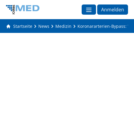
Anmelden
Startseite
News
Medizin
Koronararterien-Bypass: Wie