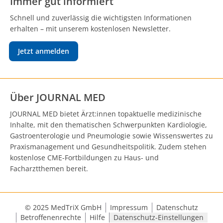
Immer gut informiert
Schnell und zuverlässig die wichtigsten Informationen
erhalten – mit unserem kostenlosen Newsletter.
Jetzt anmelden
Über JOURNAL MED
JOURNAL MED bietet Ärzt:innen topaktuelle medizinische
Inhalte, mit den thematischen Schwerpunkten Kardiologie,
Gastroenterologie und Pneumologie sowie Wissenswertes zu
Praxismanagement und Gesundheitspolitik. Zudem stehen
kostenlose CME-Fortbildungen zu Haus- und
Facharztthemen bereit.
© 2025 MedTriX GmbH
Impressum
Datenschutz
Betroffenenrechte
Hilfe
Datenschutz-Einstellungen