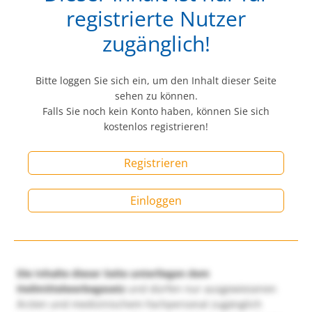
registrierte Nutzer
zugänglich!
Bitte loggen Sie sich ein, um den Inhalt dieser Seite
sehen zu können.
Falls Sie noch kein Konto haben, können Sie sich
kostenlos registrieren!
Registrieren
Einloggen
Die Inhalte dieser Seite unterliegen dem
Heilmittelwerbegesetz
und dürfen nur ausgewiesenen
Ärzten und medizinischem Fachpersonal zugänglich