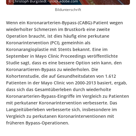
©
Christoph Burgstedt - stock.adobe.com
Bildunterschrift
Wenn ein Koronararterien-Bypass-(CABG)-Patient wegen
wiederholter Schmerzen im Brustkorb eine zweite
Operation braucht, ist dies häufig eine perkutane
Koronarintervention (PCI), gemeinhin als
Koronarangioplastie mit Stents bekannt. Eine im
September in Mayo Clinic Proceedings veröffentlichte
Studie sagt, dass es eine bessere Option sein kann, den
Koronarartieren-Bypass zu wiederholen. Die
Kohortenstudie, die auf Gesundheitsdaten von 1.612
Patienten in der Mayo Clinic von 2000-2013 basiert, ergab,
dass sich das Gesamtüberleben durch wiederholte
Koronararterien-Bypass-Eingriffe im Vergleich zu Patienten
mit perkutaner Koronarintervention verbesserte. Das
Langzeitüberleben verbesserte sich, insbesondere im
Vergleich zu perkutanen Koronarinterventionen mit
früheren Bypass-Operationen.