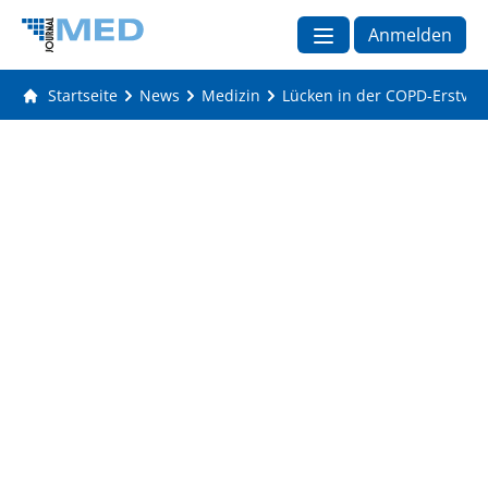
Anmelden
Startseite
News
Medizin
Lücken in der COPD-Erstve