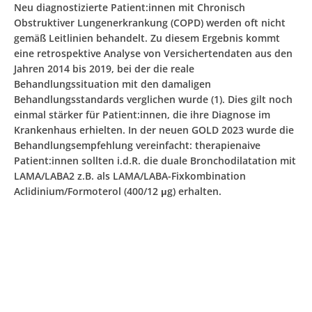
Neu diagnostizierte Patient:innen mit Chronisch
Obstruktiver Lungenerkrankung (COPD) werden oft nicht
gemäß Leitlinien behandelt. Zu diesem Ergebnis kommt
eine retrospektive Analyse von Versichertendaten aus den
Jahren 2014 bis 2019, bei der die reale
Behandlungssituation mit den damaligen
Behandlungsstandards verglichen wurde (1). Dies gilt noch
einmal stärker für Patient:innen, die ihre Diagnose im
Krankenhaus erhielten. In der neuen GOLD 2023 wurde die
Behandlungsempfehlung vereinfacht: therapienaive
Patient:innen sollten i.d.R. die duale Bronchodilatation mit
LAMA/LABA2 z.B. als LAMA/LABA-Fixkombination
Aclidinium/Formoterol (400/12 μg) erhalten.