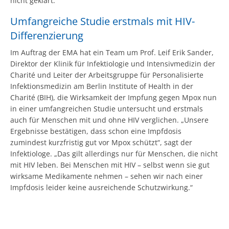
nicht geklärt.
Umfangreiche Studie erstmals mit HIV-
Differenzierung
Im Auftrag der EMA hat ein Team um Prof. Leif Erik Sander,
Direktor der Klinik für Infektiologie und Intensivmedizin der
Charité und Leiter der Arbeitsgruppe für Personalisierte
Infektionsmedizin am Berlin Institute of Health in der
Charité (BIH), die Wirksamkeit der Impfung gegen Mpox nun
in einer umfangreichen Studie untersucht und erstmals
auch für Menschen mit und ohne HIV verglichen. „Unsere
Ergebnisse bestätigen, dass schon eine Impfdosis
zumindest kurzfristig gut vor Mpox schützt“, sagt der
Infektiologe. „Das gilt allerdings nur für Menschen, die nicht
mit HIV leben. Bei Menschen mit HIV – selbst wenn sie gut
wirksame Medikamente nehmen – sehen wir nach einer
Impfdosis leider keine ausreichende Schutzwirkung.“