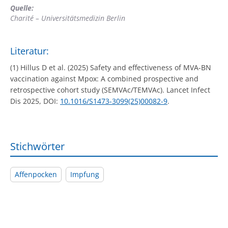
Quelle:
Charité – Universitätsmedizin Berlin
Literatur:
(1) Hillus D et al. (2025) Safety and effectiveness of MVA-BN
vaccination against Mpox: A combined prospective and
retrospective cohort study (SEMVAc/TEMVAc). Lancet Infect
Dis 2025, DOI:
10.1016/S1473-3099(25)00082-9
.
Stichwörter
Affenpocken
Impfung