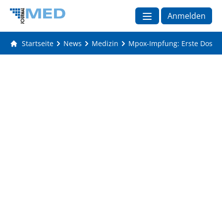
Anmelden
Startseite
News
Medizin
Mpox-Impfung: Erste Dosis bi