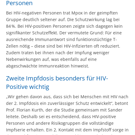
Personen
Bei HIV-negativen Personen trat Mpox in der geimpften
Gruppe deutlich seltener auf. Die Schutzwirkung lag bei
84 %. Bei HIV-positiven Personen zeigte sich dagegen kein
signifikanter Schutzeffekt. Der vermutete Grund: Für eine
ausreichende Immunantwort sind funktionstüchtige T-
Zellen nötig – diese sind bei HIV-Infizierten oft reduziert.
Zudem traten bei ihnen nach der Impfung weniger
Nebenwirkungen auf, was ebenfalls auf eine
abgeschwächte Immunreaktion hinweist.
Zweite Impfdosis besonders für HIV-
Positive wichtig
„Wir gehen davon aus, dass sich bei Menschen mit HIV nach
der 2. Impfdosis ein zuverlässiger Schutz entwickelt“, betont
Prof. Florian Kurth, der die Studie gemeinsam mit Sander
leitete. Deshalb sei es entscheidend, dass HIV-positive
Personen und andere Risikogruppen die vollständige
Impfserie erhalten. Ein 2. Kontakt mit dem Impfstoff sorge in