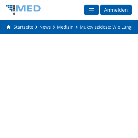
Anmelden
Startseite
News
Medizin
Mukoviszidose: Wie Lungen