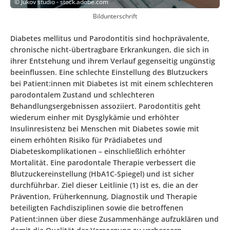
©
Jukov studio - stock.adobe.com
Bildunterschrift
Diabetes mellitus und Parodontitis sind hochprävalente,
chronische nicht-übertragbare Erkrankungen, die sich in
ihrer Entstehung und ihrem Verlauf gegenseitig ungünstig
beeinflussen. Eine schlechte Einstellung des Blutzuckers
bei Patient:innen mit Diabetes ist mit einem schlechteren
parodontalem Zustand und schlechteren
Behandlungsergebnissen assoziiert. Parodontitis geht
wiederum einher mit Dysglykämie und erhöhter
Insulinresistenz bei Menschen mit Diabetes sowie mit
einem erhöhten Risiko für Prädiabetes und
Diabeteskomplikationen – einschließlich erhöhter
Mortalität. Eine parodontale Therapie verbessert die
Blutzuckereinstellung (HbA1C-Spiegel) und ist sicher
durchführbar. Ziel dieser Leitlinie (1) ist es, die an der
Prävention, Früherkennung, Diagnostik und Therapie
beteiligten Fachdisziplinen sowie die betroffenen
Patient:innen über diese Zusammenhänge aufzuklären und