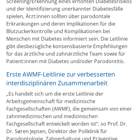
Screening/Erkennung eines erhöhten Diabetesrisikos
und der Identifizierung unerkannter Diabetesfälle
spielen, Ärzt:innen sollten über parodontale
Erkrankungen und deren Implikationen für die
Blutzuckerkontrolle und Komplikationen bei
Menschen mit Diabetes informiert sein. Die Leitlinie
gibt diesbezügliche konsensbasierte Empfehlungen
für das ärztliche und zahnärztliche Team sowie für
Patient:innen mit Diabetes und/oder Parodontitis.
Erste AWMF-Leitlinie zur verbesserten
interdisziplinären Zusammenarbeit
„Es handelt sich um die erste Leitlinie der
Arbeitsgemeinschaft für medizinische
Fachgesellschaften (AWMF), die gemeinsam von einer
zahnmedizinischen und medizinischen
Fachgesellschaft entwickelt worden ist“, so Prof. Dr.
Dr. Søren Jepsen, Direktor der Poliklinik für
Parodontologie, Zahnerhaltung und Präventive