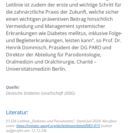
Leitlinie ist zudem der erste und wichtige Schritt für
die zahnärztliche Praxis der Zukunft, welche sicher
einen wichtigen präventiven Beitrag hinsichtlich
Vermeidung und Management systemischer
Erkrankungen wie Diabetes mellitus, inklusive Folge-
und Begleiterkrankungen, leisten kann“, so Prof. Dr.
Henrik Dommisch, Präsident der DG PARO und
Direktor der Abteilung für Parodontologie,
Oralmedizin und Oralchirurgie, Charité –
Universitätsmedizin Berlin.
Quelle:
Deutsche Diabetes Gesellschaft (DDG)
Literatur:
(1) S2k-Leitlinie „Diabetes und Parodontitis", Stand Juli 2024. Abrufbar
unter:
https://register.awmf.org/de/leitlinien/detail/083-015
(zuletzt
aufgerufen am: 12.12.24)