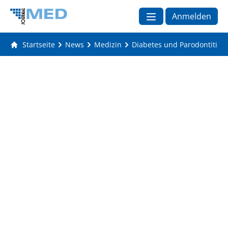
Anmelden
Startseite
News
Medizin
Diabetes und Parodontitis: 