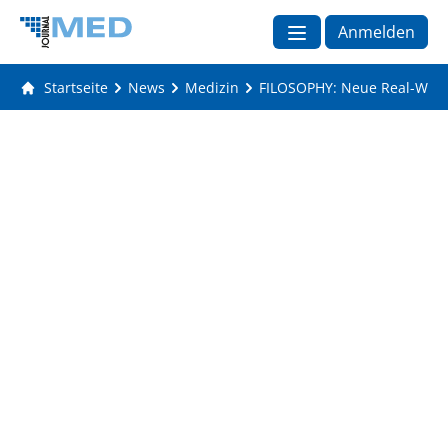
Anmelden
Startseite
News
Medizin
FILOSOPHY: Neue Real-World-