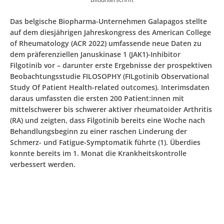
Das belgische Biopharma-Unternehmen Galapagos stellte
auf dem diesjährigen Jahreskongress des American College
of Rheumatology (ACR 2022) umfassende neue Daten zu
dem präferenziellen Januskinase 1 (JAK1)-Inhibitor
Filgotinib vor – darunter erste Ergebnisse der prospektiven
Beobachtungsstudie FILOSOPHY (FILgotinib Observational
Study Of Patient Health-related outcomes). Interimsdaten
daraus umfassten die ersten 200 Patient:innen mit
mittelschwerer bis schwerer aktiver rheumatoider Arthritis
(RA) und zeigten, dass Filgotinib bereits eine Woche nach
Behandlungsbeginn zu einer raschen Linderung der
Schmerz- und Fatigue-Symptomatik führte (1). Überdies
konnte bereits im 1. Monat die Krankheitskontrolle
verbessert werden.