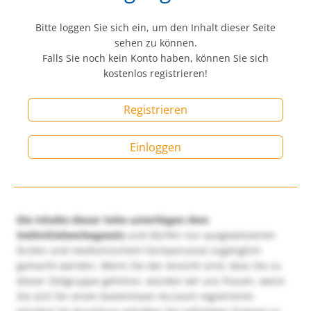
Bitte loggen Sie sich ein, um den Inhalt dieser Seite
sehen zu können.
Falls Sie noch kein Konto haben, können Sie sich
kostenlos registrieren!
Registrieren
Einloggen
Die Inhalte dieser Seite unterliegen dem
Heilmittelwerbegesetz
und dürfen nur ausgewiesenen
Ärzten und medizinischem Fachpersonal zugänglich
gemacht werden. Wenn Sie der Ansicht sind, dass Sie zu
dieser Zielgruppe gehören, würden wir uns freuen, wenn
Sie sich für einen kostenlosen Account registrieren