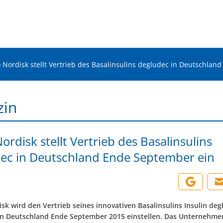
 Nordisk stellt Vertrieb des Basalinsulins degludec in Deutschlan
zin
ordisk stellt Vertrieb des Basalinsulins
ec in Deutschland Ende September ein
sk wird den Vertrieb seines innovativen Basalinsulins Insulin deg
 in Deutschland Ende September 2015 einstellen. Das Unternehmen