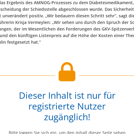
das Ergebnis des AMNOG-Prozesses zu dem Diabetesmedikament, 
tscheidung der Schiedsstelle abgeschlossen wurde. Das Sicherheit
t unverändert positiv. „Wir bedauern diesen Schritt sehr“, sagt d
ührerin Krisja Vermeylen: „Wir sehen uns durch den Spruch der Sc
ngen, der im Wesentlichen den Forderungen des GKV-Spitzenve
 und den künftigen Listenpreis auf die Höhe der Kosten einer The
in festgesetzt hat.“
Dieser Inhalt ist nur für
registrierte Nutzer
zugänglich!
Bitte loggen Sie sich ein, um den Inhalt dieser Seite sehen