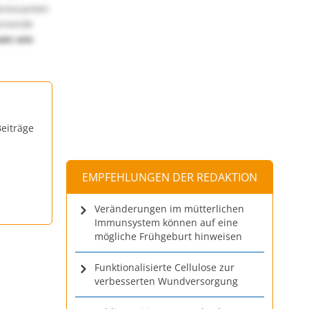
teressanten
annende
uen uns
eiträge
EMPFEHLUNGEN DER REDAKTION
Veränderungen im mütterlichen
Immunsystem können auf eine
mögliche Frühgeburt hinweisen
Funktionalisierte Cellulose zur
verbesserten Wundversorgung