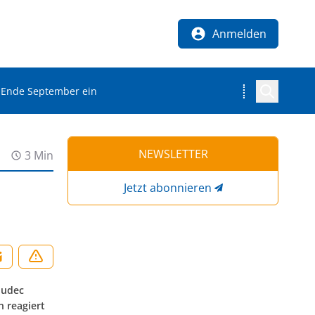
Anmelden
d Ende September ein
NEWSLETTER
3 Min
Jetzt abonnieren
ludec
 reagiert