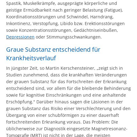
Spastik, Muskelkrämpfe, ausgeprägte körperliche und
geistige Ermüdbarkeit nach geringer Belastung (Fatigue),
Koordinationsstörungen und Schwindel, Harndrang,
Inkontinenz, Verstopfung, Libido bzw. Erektionsstörungen
sowie Konzentrationsstörungen, Gedächtniseinbußen,
Depressionen
oder Stimmungsschwankungen.
Graue Substanz entscheidend für
Krankheitsverlauf
In jüngster Zeit, so Martin Kerschensteiner, „zeigt sich in
Studien zunehmend, dass die krankhaften Veränderungen
der grauen Substanz für das Fortschreiten der Erkrankung
entscheidend sind, vor allem für die bleibende Behinderung
sowie für kognitive Einschränkungen und eine anhaltende
Erschöpfung." Darüber hinaus sagen die Läsionen in der
grauen Substanz das Risiko einer Verschlechterung und den
Übergang von einer schubförmigen zu einer dauerhaft
fortschreitenden Erkrankung voraus. Das Problem: Die
üblicherweise zur Diagnostik eingesetzte Magnetresonanz-
Tomografie (MRT) ist nicht in der Lage, die meisten