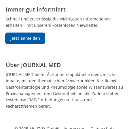
Immer gut informiert
Schnell und zuverlässig die wichtigsten Informationen
erhalten – mit unserem kostenlosen Newsletter.
Jetzt anmelden
Über JOURNAL MED
JOURNAL MED bietet Ärzt:innen topaktuelle medizinische
Inhalte, mit den thematischen Schwerpunkten Kardiologie,
Gastroenterologie und Pneumologie sowie Wissenswertes zu
Praxismanagement und Gesundheitspolitik. Zudem stehen
kostenlose CME-Fortbildungen zu Haus- und
Facharztthemen bereit.
© 2025 MedTriX GmbH
Impressum
Datenschutz