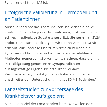
Synapsendichte bei MS ist.
Erfolgreiche Validierung in Tiermodell und
an Patient:innen
Anschließend hat das Team Mäusen, bei denen eine MS-
ähnliche Entzündung der Hirnrinde ausgelöst wurde, eine
schwach radioaktive Substanz gespritzt, die gezielt an SV2A
andockt. Das strahlende Signal wird dann vom PET-Gerät
erkannt. Zur Kontrolle und zum Vergleich wurden die
Synapsendichten in denselben Läsionen mit etablierten
Methoden gemessen. „So konnten wir zeigen, dass die mit
PET-Bildgebung gemessenen Synapsendichten
aussagekräftige Ergebnisse erzeugen", erklärt
Kerschensteiner, „bestätigt hat sich das auch in einer
anschließenden Untersuchung mit gut 30 MS-Patienten.“
Langzeitstudien zur Vorhersage des
Krankheitsverlaufs geplant
Nun ist das Ziel der Forschenden klar: „Wir wollen damit