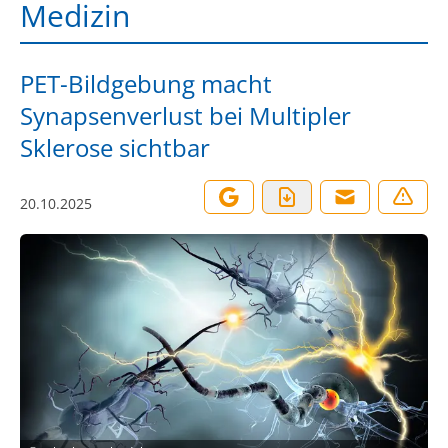
Medizin
PET-Bildgebung macht
Synapsenverlust bei Multipler
Sklerose sichtbar
20.10.2025