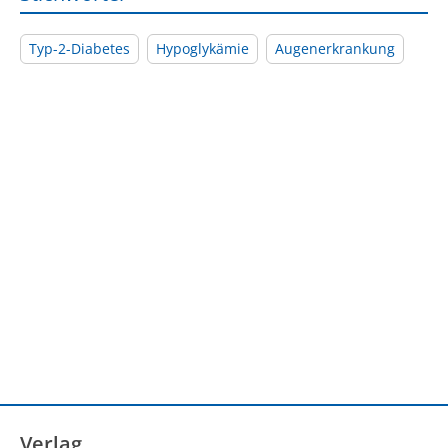
Typ-2-Diabetes
Hypoglykämie
Augenerkrankung
Verlag