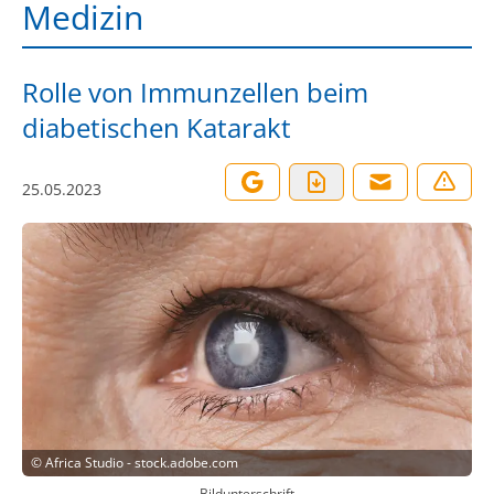
Medizin
Rolle von Immunzellen beim
diabetischen Katarakt
25.05.2023
©
Africa Studio - stock.adobe.com
Bildunterschrift