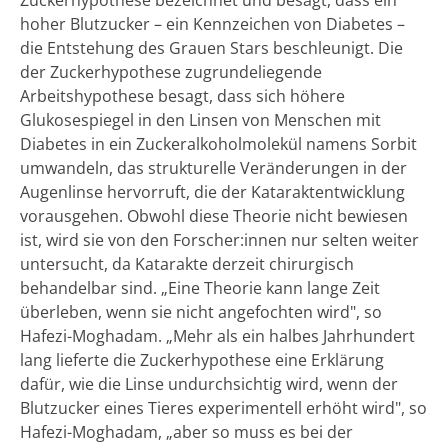
hoher Blutzucker – ein Kennzeichen von Diabetes –
die Entstehung des Grauen Stars beschleunigt. Die
der Zuckerhypothese zugrundeliegende
Arbeitshypothese besagt, dass sich höhere
Glukosespiegel in den Linsen von Menschen mit
Diabetes in ein Zuckeralkoholmolekül namens Sorbit
umwandeln, das strukturelle Veränderungen in der
Augenlinse hervorruft, die der Kataraktentwicklung
vorausgehen. Obwohl diese Theorie nicht bewiesen
ist, wird sie von den Forscher:innen nur selten weiter
untersucht, da Katarakte derzeit chirurgisch
behandelbar sind. „Eine Theorie kann lange Zeit
überleben, wenn sie nicht angefochten wird", so
Hafezi-Moghadam. „Mehr als ein halbes Jahrhundert
lang lieferte die Zuckerhypothese eine Erklärung
dafür, wie die Linse undurchsichtig wird, wenn der
Blutzucker eines Tieres experimentell erhöht wird", so
Hafezi-Moghadam, „aber so muss es bei der