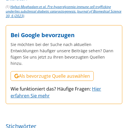
(1)
Hafezi-Moghadam et al. Pre-hyperglycemia immune cell trafficking
underlies subclinical diabetic cataractogenesis. Journal of Biomedical Science
30, 6 (2023)
.
Bei Google bevorzugen
Sie möchten bei der Suche nach aktuellen
Entwicklungen häufiger unsere Beiträge sehen? Dann
fügen Sie uns jetzt zu Ihren bevorzugten Quellen
hinzu.
Als bevorzugte Quelle auswählen
Wie funktioniert das? Häufige Fragen:
Hier
erfahren Sie mehr
Stichwörter