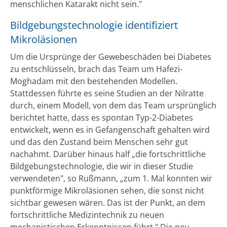
menschlichen Katarakt nicht sein."
Bildgebungstechnologie identifiziert
Mikroläsionen
Um die Ursprünge der Gewebeschäden bei Diabetes
zu entschlüsseln, brach das Team um Hafezi-
Moghadam mit den bestehenden Modellen.
Stattdessen führte es seine Studien an der Nilratte
durch, einem Modell, von dem das Team ursprünglich
berichtet hatte, dass es spontan Typ-2-Diabetes
entwickelt, wenn es in Gefangenschaft gehalten wird
und das den Zustand beim Menschen sehr gut
nachahmt. Darüber hinaus half „die fortschrittliche
Bildgebungstechnologie, die wir in dieser Studie
verwendeten", so Rußmann, „zum 1. Mal konnten wir
punktförmige Mikroläsionen sehen, die sonst nicht
sichtbar gewesen wären. Das ist der Punkt, an dem
fortschrittliche Medizintechnik zu neuen
mechanistischen Erkenntnissen führt." Die neu