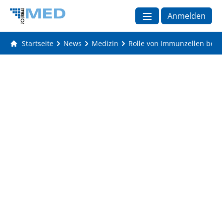
Anmelden
Startseite
News
Medizin
Rolle von Immunzellen beim