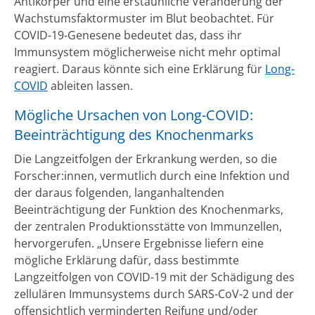
Antikörper und eine erstaunliche Veränderung der
Wachstumsfaktormuster im Blut beobachtet. Für
COVID-19-Genesene bedeutet das, dass ihr
Immunsystem möglicherweise nicht mehr optimal
reagiert. Daraus könnte sich eine Erklärung für
Long-
COVID
ableiten lassen.
Mögliche Ursachen von Long-COVID:
Beeinträchtigung des Knochenmarks
Die Langzeitfolgen der Erkrankung werden, so die
Forscher:innen, vermutlich durch eine Infektion und
der daraus folgenden, langanhaltenden
Beeinträchtigung der Funktion des Knochenmarks,
der zentralen Produktionsstätte von Immunzellen,
hervorgerufen. „Unsere Ergebnisse liefern eine
mögliche Erklärung dafür, dass bestimmte
Langzeitfolgen von COVID-19 mit der Schädigung des
zellulären Immunsystems durch SARS-CoV-2 und der
offensichtlich verminderten Reifung und/oder