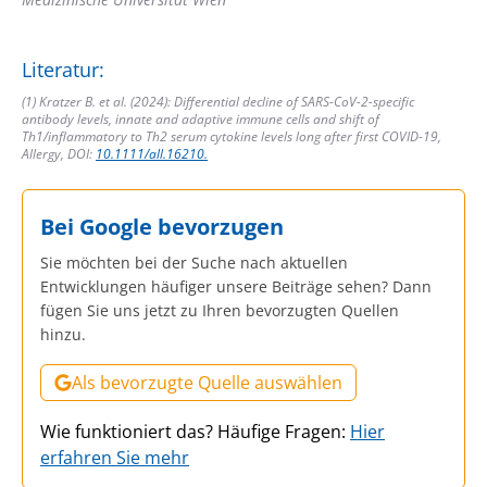
Literatur:
(1) Kratzer B. et al. (2024): Differential decline of SARS-CoV-2-specific
antibody levels, innate and adaptive immune cells and shift of
Th1/inflammatory to Th2 serum cytokine levels long after first COVID-19,
Allergy, DOI:
10.1111/all.16210.
Bei Google bevorzugen
Sie möchten bei der Suche nach aktuellen
Entwicklungen häufiger unsere Beiträge sehen? Dann
fügen Sie uns jetzt zu Ihren bevorzugten Quellen
hinzu.
Als bevorzugte Quelle auswählen
Wie funktioniert das? Häufige Fragen:
Hier
erfahren Sie mehr