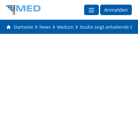
Anmelden
Startseite
News
Medizin
Studie zeigt anhaltende Be