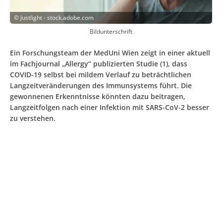
©
Justlight - stock.adobe.com
Bildunterschrift
Ein Forschungsteam der MedUni Wien zeigt in einer aktuell
im Fachjournal „Allergy“ publizierten Studie (1), dass
COVID-19 selbst bei mildem Verlauf zu beträchtlichen
Langzeitveränderungen des Immunsystems führt. Die
gewonnenen Erkenntnisse könnten dazu beitragen,
Langzeitfolgen nach einer Infektion mit SARS-CoV-2 besser
zu verstehen.