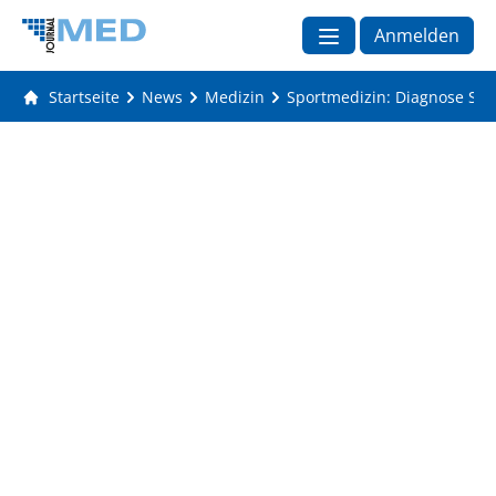
Anmelden
Startseite
News
Medizin
Sportmedizin: Diagnose Sy