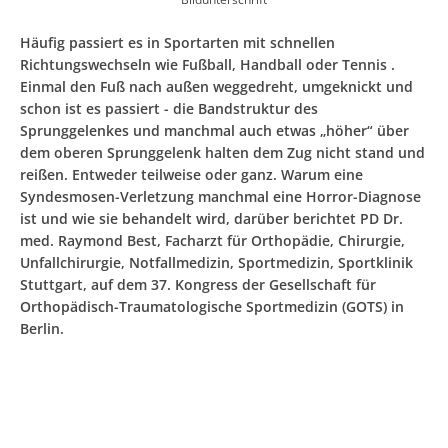
Häufig passiert es in Sportarten mit schnellen
Richtungswechseln wie Fußball, Handball oder Tennis .
Einmal den Fuß nach außen weggedreht, umgeknickt und
schon ist es passiert - die Bandstruktur des
Sprunggelenkes und manchmal auch etwas „höher“ über
dem oberen Sprunggelenk halten dem Zug nicht stand und
reißen. Entweder teilweise oder ganz. Warum eine
Syndesmosen-Verletzung manchmal eine Horror-Diagnose
ist und wie sie behandelt wird, darüber berichtet PD Dr.
med. Raymond Best, Facharzt für Orthopädie, Chirurgie,
Unfallchirurgie, Notfallmedizin, Sportmedizin, Sportklinik
Stuttgart, auf dem 37. Kongress der Gesellschaft für
Orthopädisch-Traumatologische Sportmedizin (GOTS) in
Berlin.