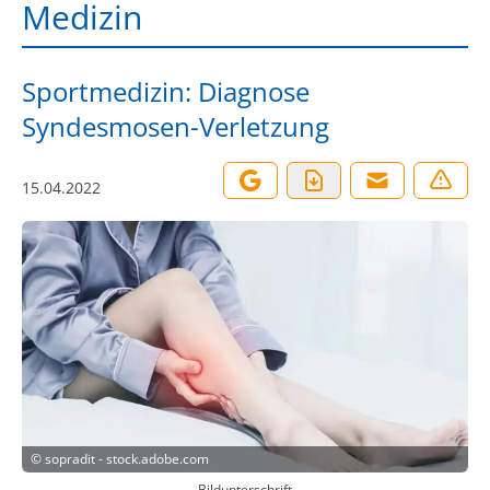
Medizin
Sportmedizin: Diagnose
Syndesmosen-Verletzung
15.04.2022
©
sopradit - stock.adobe.com
Bildunterschrift