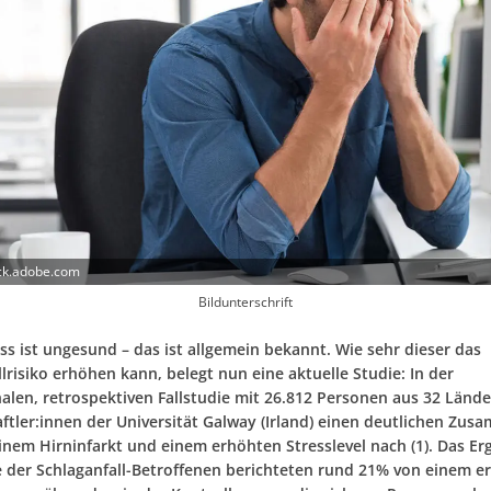
ock.adobe.com
Bildunterschrift
ess ist ungesund – das ist allgemein bekannt. Wie sehr dieser das
lrisiko erhöhen kann, belegt nun eine aktuelle Studie: In der
nalen, retrospektiven Fallstudie mit 26.812 Personen aus 32 Länd
ftler:innen der Universität Galway (Irland) einen deutlichen Zu
inem Hirninfarkt und einem erhöhten Stresslevel nach (1). Das Er
 der Schlaganfall-Betroffenen berichteten rund 21% von einem e