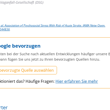
laganfall-Gesellschaft (DSG)
 al. Association of Psychosocial Stress With Risk of Acute Stroke.
JAMA Netw Open.
2244836
.
oogle bevorzugen
ten bei der Suche nach aktuellen Entwicklungen häufiger unsere B
ann fügen Sie uns jetzt zu Ihren bevorzugten Quellen hinzu.
 bevorzugte Quelle auswählen
ktioniert das? Häufige Fragen:
Hier erfahren Sie mehr
rter