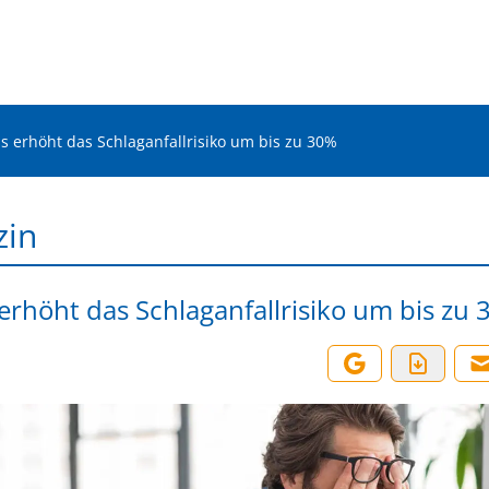
ss erhöht das Schlaganfallrisiko um bis zu 30%
zin
 erhöht das Schlaganfallrisiko um bis zu