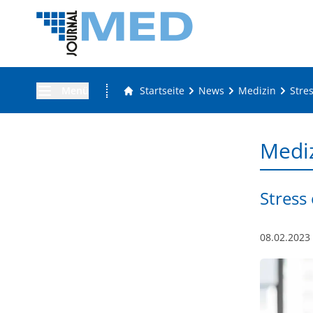
Menü
Startseite
News
Medizin
Stre
Medi
Stress
08.02.2023