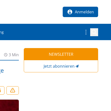
Anmelden
ng
NEWSLETTER
3 Min
Jetzt abonnieren
ge