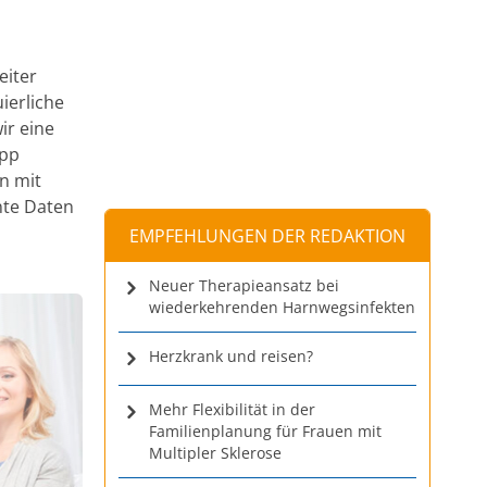
eiter
ierliche
ir eine
App
n mit
nte Daten
EMPFEHLUNGEN DER REDAKTION
Neuer Therapieansatz bei
wiederkehrenden Harnwegsinfekten
Herzkrank und reisen?
Mehr Flexibilität in der
Familienplanung für Frauen mit
Multipler Sklerose