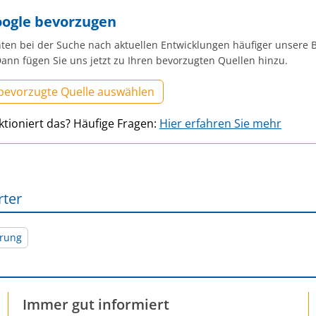
oogle bevorzugen
ten bei der Suche nach aktuellen Entwicklungen häufiger unsere B
ann fügen Sie uns jetzt zu Ihren bevorzugten Quellen hinzu.
 bevorzugte Quelle auswählen
ktioniert das? Häufige Fragen:
Hier erfahren Sie mehr
rter
erung
Immer gut informiert