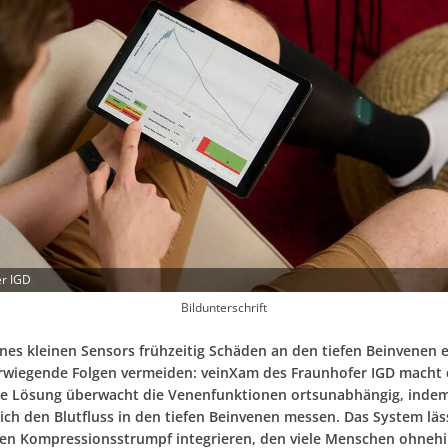
er IGD
Bildunterschrift
eines kleinen Sensors frühzeitig Schäden an den tiefen Beinvenen
wiegende Folgen vermeiden: veinXam des Fraunhofer IGD macht 
ie Lösung überwacht die Venenfunktionen ortsunabhängig, inde
ich den Blutfluss in den tiefen Beinvenen messen. Das System läs
nen Kompressionsstrumpf integrieren, den viele Menschen ohneh