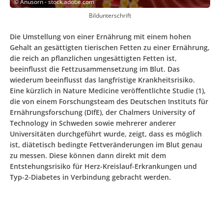
©
Anusorn - stock.adobe.com
Bildunterschrift
Die Umstellung von einer Ernährung mit einem hohen
Gehalt an gesättigten tierischen Fetten zu einer Ernährung,
die reich an pflanzlichen ungesättigten Fetten ist,
beeinflusst die Fettzusammensetzung im Blut. Das
wiederum beeinflusst das langfristige Krankheitsrisiko.
Eine kürzlich in Nature Medicine veröffentlichte Studie (1),
die von einem Forschungsteam des Deutschen Instituts für
Ernährungsforschung (DIfE), der Chalmers University of
Technology in Schweden sowie mehrerer anderer
Universitäten durchgeführt wurde, zeigt, dass es möglich
ist, diätetisch bedingte Fettveränderungen im Blut genau
zu messen. Diese können dann direkt mit dem
Entstehungsrisiko für Herz-Kreislauf-Erkrankungen und
Typ-2-Diabetes in Verbindung gebracht werden.