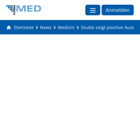
Anmelden
Startseite
News
Medizin
Studie zeigt positive Auswir