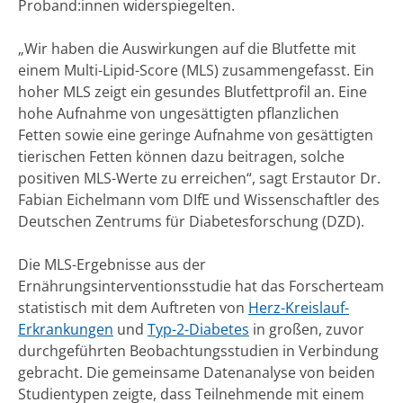
Proband:innen widerspiegelten.
„Wir haben die Auswirkungen auf die Blutfette mit
einem Multi-Lipid-Score (MLS) zusammengefasst. Ein
hoher MLS zeigt ein gesundes Blutfettprofil an. Eine
hohe Aufnahme von ungesättigten pflanzlichen
Fetten sowie eine geringe Aufnahme von gesättigten
tierischen Fetten können dazu beitragen, solche
positiven MLS-Werte zu erreichen“, sagt Erstautor Dr.
Fabian Eichelmann vom DIfE und Wissenschaftler des
Deutschen Zentrums für Diabetesforschung (DZD).
Die MLS-Ergebnisse aus der
Ernährungsinterventionsstudie hat das Forscherteam
statistisch mit dem Auftreten von
Herz-Kreislauf-
Erkrankungen
und
Typ-2-Diabetes
in großen, zuvor
durchgeführten Beobachtungsstudien in Verbindung
gebracht. Die gemeinsame Datenanalyse von beiden
Studientypen zeigte, dass Teilnehmende mit einem