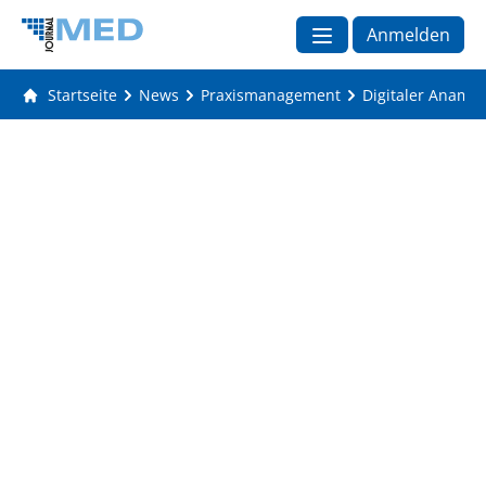
Anmelden
Startseite
News
Praxismanagement
Digitaler Anamn