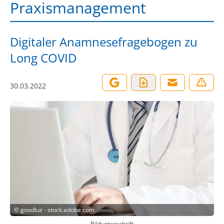
Praxismanagement
Digitaler Anamnesefragebogen zu
Long COVID
30.03.2022
©
goodluz - stock.adobe.com
Bildunterschrift