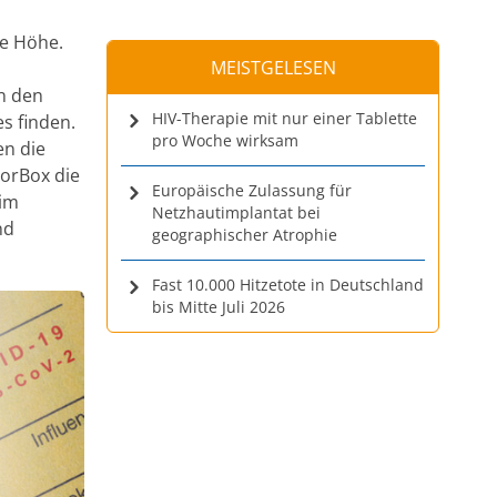
ie Höhe.
MEISTGELESEN
n den
HIV-Therapie mit nur einer Tablette
s finden.
pro Woche wirksam
en die
torBox die
Europäische Zulassung für
 im
Netzhautimplantat bei
nd
geographischer Atrophie
Fast 10.000 Hitzetote in Deutschland
bis Mitte Juli 2026