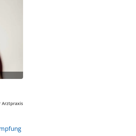
 Arztpraxis
simpfung