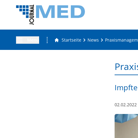
Menü
Startseite
News
Praxismanagem
Prax
Impfte
02.02.2022