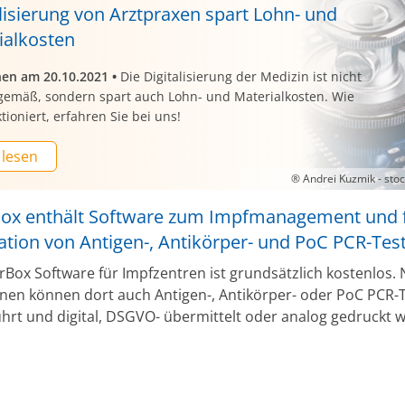
lisierung von Arztpraxen spart Lohn- und
ialkosten
nen am 20.10.2021
•
Die Digitalisierung der Medizin ist nicht
tgemäß, sondern spart auch Lohn- und Materialkosten. Wie
tioniert, erfahren Sie bei uns!
 lesen
® Andrei Kuzmik - st
ox enthält Software zum Impfmanagement und f
ation von Antigen-, Antikörper- und PoC PCR-Tes
rBox Software für Impfzentren ist grundsätzlich kostenlos.
nen können dort auch Antigen-, Antikörper- oder PoC PCR-
hrt und digital, DSGVO- übermittelt oder analog gedruckt 