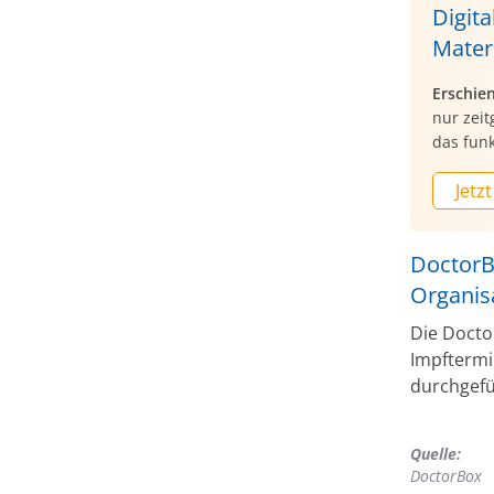
Digita
Mater
Erschie
nur zei
das funk
Jetzt
DoctorB
Organis
Die Docto
Impftermi
durchgefü
Quelle:
DoctorBox