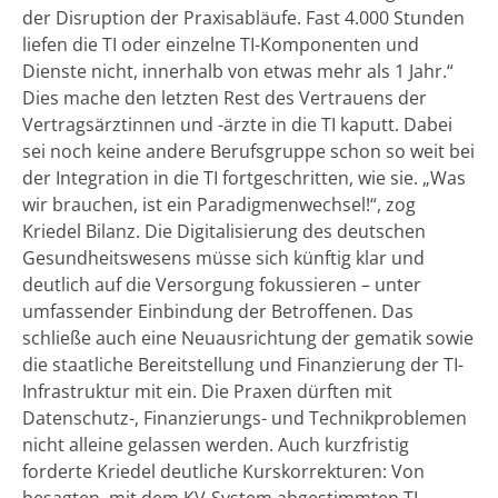
der Disruption der Praxisabläufe. Fast 4.000 Stunden
liefen die TI oder einzelne TI-Komponenten und
Dienste nicht, innerhalb von etwas mehr als 1 Jahr.“
Dies mache den letzten Rest des Vertrauens der
Vertragsärztinnen und -ärzte in die TI kaputt. Dabei
sei noch keine andere Berufsgruppe schon so weit bei
der Integration in die TI fortgeschritten, wie sie. „Was
wir brauchen, ist ein Paradigmenwechsel!“, zog
Kriedel Bilanz. Die Digitalisierung des deutschen
Gesundheitswesens müsse sich künftig klar und
deutlich auf die Versorgung fokussieren – unter
umfassender Einbindung der Betroffenen. Das
schließe auch eine Neuausrichtung der gematik sowie
die staatliche Bereitstellung und Finanzierung der TI-
Infrastruktur mit ein. Die Praxen dürften mit
Datenschutz-, Finanzierungs- und Technikproblemen
nicht alleine gelassen werden. Auch kurzfristig
forderte Kriedel deutliche Kurskorrekturen: Von
besagten, mit dem KV-System abgestimmten TI-