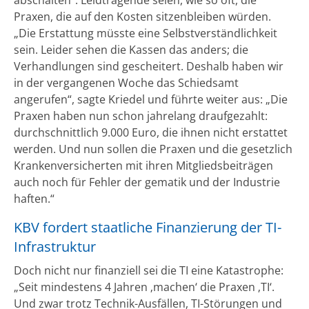
Praxen, die auf den Kosten sitzenbleiben würden.
„Die Erstattung müsste eine Selbstverständlichkeit
sein. Leider sehen die Kassen das anders; die
Verhandlungen sind gescheitert. Deshalb haben wir
in der vergangenen Woche das Schiedsamt
angerufen“, sagte Kriedel und führte weiter aus: „Die
Praxen haben nun schon jahrelang draufgezahlt:
durchschnittlich 9.000 Euro, die ihnen nicht erstattet
werden. Und nun sollen die Praxen und die gesetzlich
Krankenversicherten mit ihren Mitgliedsbeiträgen
auch noch für Fehler der gematik und der Industrie
haften.“
KBV fordert staatliche Finanzierung der TI-
Infrastruktur
Doch nicht nur finanziell sei die TI eine Katastrophe:
„Seit mindestens 4 Jahren ‚machen‘ die Praxen ‚TI‘.
Und zwar trotz Technik-Ausfällen, TI-Störungen und