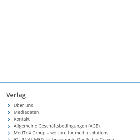
Verlag
Über uns
Mediadaten
Kontakt
Allgemeine Geschäftsbedingungen (AGB)
MedTriX Group – we care for media solutions
JOURNAL MED als bevorzugte Quelle bei Google