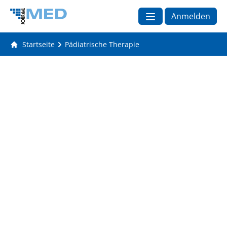
Anmelden
Startseite
Pädiatrische Therapie