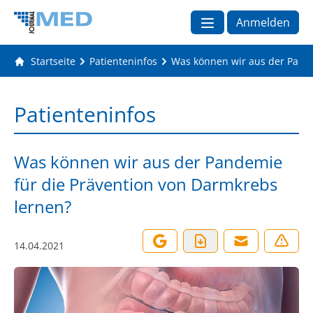
Anmelden
Startseite
Patienteninfos
Was können wir aus der Pande
Patienteninfos
Was können wir aus der Pandemie
für die Prävention von Darmkrebs
lernen?
14.04.2021