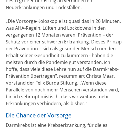
desto größer der Erfolg an verhinderten
Neuerkrankungen und Todesfällen.
„Die Vorsorge-Koloskopie ist quasi das in 20 Minuten,
was AHA-Regeln, Lüften und Lockdowns in den
vergangenen 12 Monaten waren: Prävention – der
Schutz vor einer schweren Erkrankung. Dieses Prinzip
der Prävention – sich als gesunder Mensch um den
Erhalt seiner Gesundheit zu kümmern - haben die
meisten durch die Pandemie gut verstanden. Ich
hoffe, dass viele diese Lehre nun auf die Darmkrebs-
Prävention übertragen", resümmiert Christa Maar,
Vorstand der Felix Burda Stiftung. „Wenn diese
Parallele von noch mehr Menschen verstanden wird,
bin ich sehr optimistisch, dass wir weitaus mehr
Erkrankungen verhindern, als bisher."
Die Chance der Vorsorge
Darmkrebs ist eine Krebserkrankung, für die es