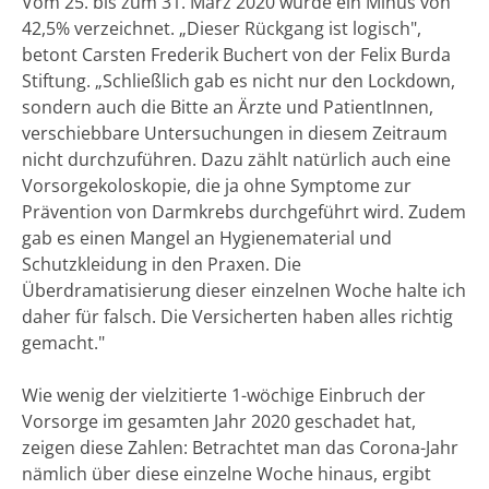
Vom 25. bis zum 31. März 2020 wurde ein Minus von
42,5% verzeichnet. „Dieser Rückgang ist logisch",
betont Carsten Frederik Buchert von der Felix Burda
Stiftung. „Schließlich gab es nicht nur den Lockdown,
sondern auch die Bitte an Ärzte und PatientInnen,
verschiebbare Untersuchungen in diesem Zeitraum
nicht durchzuführen. Dazu zählt natürlich auch eine
Vorsorgekoloskopie, die ja ohne Symptome zur
Prävention von Darmkrebs durchgeführt wird. Zudem
gab es einen Mangel an Hygienematerial und
Schutzkleidung in den Praxen. Die
Überdramatisierung dieser einzelnen Woche halte ich
daher für falsch. Die Versicherten haben alles richtig
gemacht."
Wie wenig der vielzitierte 1-wöchige Einbruch der
Vorsorge im gesamten Jahr 2020 geschadet hat,
zeigen diese Zahlen: Betrachtet man das Corona-Jahr
nämlich über diese einzelne Woche hinaus, ergibt