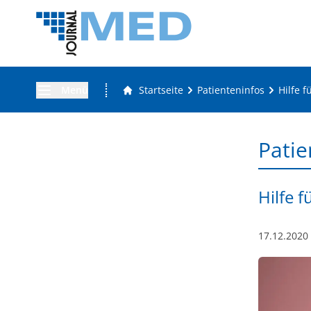
Menü
Startseite
Patienteninfos
Hilfe f
Patie
Hilfe f
17.12.2020