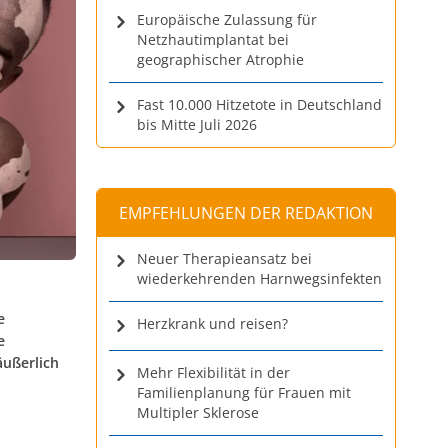
Europäische Zulassung für
Netzhautimplantat bei
geographischer Atrophie
Fast 10.000 Hitzetote in Deutschland
bis Mitte Juli 2026
EMPFEHLUNGEN DER REDAKTION
Neuer Therapieansatz bei
wiederkehrenden Harnwegsinfekten
e
Herzkrank und reisen?
e
äußerlich
Mehr Flexibilität in der
Familienplanung für Frauen mit
Multipler Sklerose