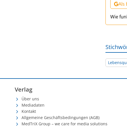
Als
Wie fun
Stichwö
Lebensqua
Verlag
Über uns
Mediadaten
Kontakt
Allgemeine Geschäftsbedingungen (AGB)
MedTriX Group – we care for media solutions