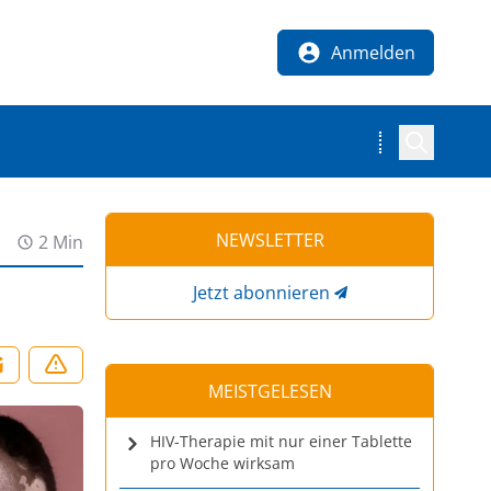
Anmelden
NEWSLETTER
2 Min
Jetzt abonnieren
MEISTGELESEN
HIV-Therapie mit nur einer Tablette
pro Woche wirksam