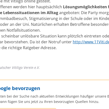
e mit Vitiligo online gestellt.
ffenen werden hier hauptsächlich
Lösungsmöglichkeiten 
e Lebenssituationen im Alltag
angeboten: Die Party morg
mmbadbesuch, Stigmatisierung in der Schule oder im Kinde
 oder an der Uni. Natürlichen erhalten Betroffene besondere
en Notfallsituationen.
 scheinbar unlösbare Situation kann plötzlich eintreten od
ar bevorstehen. Da ist der Notruf unter
http://www.11Viti.d
 die richtige Ratgeber-Adresse.
eutscher Vitiligo Verein e.V.
oogle bevorzugen
ten bei der Suche nach aktuellen Entwicklungen häufiger unsere B
ann fügen Sie uns jetzt zu Ihren bevorzugten Quellen hinzu.