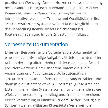
praktischen Werkzeug. Dessen Nutzen entfaltet sich entlang
des gesamten chirurgischen Behandlungspfads – von der
Diagnostik über die Operationsplanung bis hin zu
intraoperativer Assistenz, Training und Qualitätskontrolle.
„Als Unterstützungssystem erweitert KI die Möglichkeiten
des Behandlungsteams, bietet Erleichterung bei
Routineaufgaben und infolge Entlastung im Alltag“.
Verbesserte Dokumentation
Eines der Beispiele für die Vorteile ist die Dokumentation,
eine sehr zeitaufwändige Aufgabe. „Mittels sprachbasierter
KI kann deren Qualität erhöht und der manuelle Aufwand
reduziert werden“. Unter anderem, indem die KI die
Anamnesen und Patientengespräche automatisch
strukturiert, relevante Informationen daraus extrahiert und
dann in die Patientenakte (ePA) überträgt. „Diese Ambient
Listening genannten Systeme sorgen für umgehende sowie
effektive Unterstützung im Alltag und finden entsprechend
rasche Verbreitung in Kliniken“. Zudem, so der Chirurg aus
Schwerin weiter, entlasten KI-gestützte Verfahren die