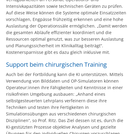
Intensivkapazitäten sowie technischen Geräten zu prüfen.
Auf diese Weise können die Systeme optimale Einsatzzeiten
vorschlagen, Engpässe frühzeitig erkennen und eine hohe
Auslastung der Operationssäle ermöglichen. „Damit werden
die gesamten Abläufe effizienter koordiniert und die
Ressourcen optimal genutzt, was zur besseren Auslastung
und Planungssicherheit im Klinikalltag beiträgt“.
Kostenersparnisse gibt es dazu gleich inklusive mit.
Support beim chirurgischen Training
Auch bei der Fortbildung kann die KI unterstützen. Mittels
Verwendung von Bilddaten und OP-Simulatoren können
Operateur:innen ihre Fähigkeiten und Kenntnisse in einer
risikofreien Umgebung ausbauen: „Anhand eines
selbstgesteuerten Lehrplans verfeinern diese ihre
Techniken und testen ihre Fertigkeiten in
Simulationsübungen aus verschiedenen chirurgischen
Disziplinen“, so Prof. Ritz. Das Ziel dessen ist es, durch die
KI-gestützten Prozesse objektive Analysen und gezielte
Übungen für den individuellen Chirurgen vorzuschlagen,