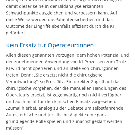
damit dieser seine in der Bildanalyse erkannten
Schwachpunkte ausgleichen und verbessern kann. Auf
diese Weise werden die Patientensicherheit und das
Outcome der Eingriffe ebenfalls effizient durch die KI
gefördert.
Kein Ersatz für Operateur:innen
Allen diesen genannten Vorzügen, dem hohen Potenzial und
der zunehmenden Anwendung von KI-Prozessen zum Trotz:
KI wird nicht operieren und an Stelle von Chirurg:innen
treten. Denn: „Sie ersetzt nicht die chirurgische
Verantwortung“, so Prof. Ritz. Ein direkter Zugriff auf das
chirurgische Vorgehen, der die manuellen Handlungen des
Operateurs ersetzt, ist gegenwärtig noch nicht verfügbar
und auch nicht für den klinischen Einsatz vorgesehen.
„Zumal hierbei, analog zu der Debatte um selbstfahrende
Autos, ethische und juristische Aspekte eine ganz
grundlegende Rolle spielen und zunächst geklärt werden
müssen“.