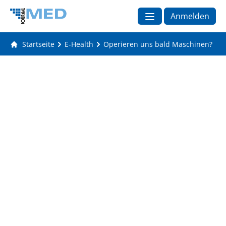
Anmelden
Startseite
E-Health
Operieren uns bald Maschinen?