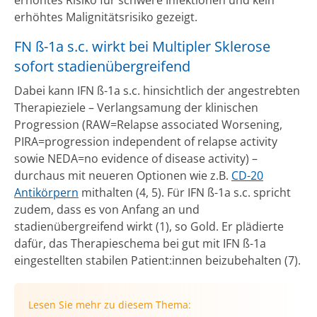
erhöhtes Malignitätsrisiko gezeigt.
FN ß-1a s.c. wirkt bei Multipler Sklerose
sofort stadienübergreifend
Dabei kann IFN ß-1a s.c. hinsichtlich der angestrebten
Therapieziele – Verlangsamung der klinischen
Progression (RAW=Relapse associated Worsening,
PIRA=progression independent of relapse activity
sowie NEDA=no evidence of disease activity) –
durchaus mit neueren Optionen wie z.B.
CD-20
Antikörpern
mithalten (4, 5). Für IFN ß-1a s.c. spricht
zudem, dass es von Anfang an und
stadienübergreifend wirkt (1), so Gold. Er plädierte
dafür, das Therapieschema bei gut mit IFN ß-1a
eingestellten stabilen Patient:innen beizubehalten (7).
Lesen Sie mehr zu diesem Thema: