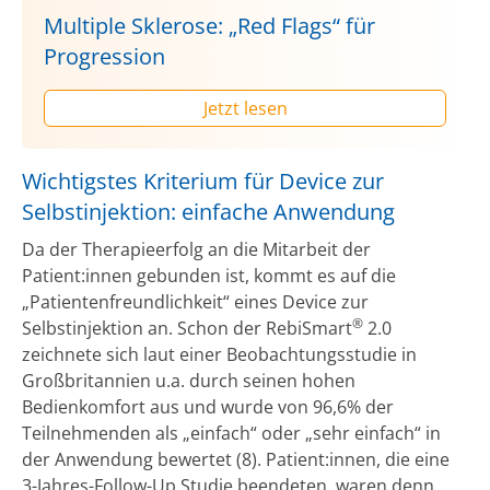
Multiple Sklerose: „Red Flags“ für
Progression
Jetzt lesen
Wichtigstes Kriterium für Device zur
Selbstinjektion: einfache Anwendung
Da der Therapieerfolg an die Mitarbeit der
Patient:innen gebunden ist, kommt es auf die
„Patientenfreundlichkeit“ eines Device zur
®
Selbstinjektion an. Schon der RebiSmart
2.0
zeichnete sich laut einer Beobachtungsstudie in
Großbritannien u.a. durch seinen hohen
Bedienkomfort aus und wurde von 96,6% der
Teilnehmenden als „einfach“ oder „sehr einfach“ in
der Anwendung bewertet (8). Patient:innen, die eine
3-Jahres-Follow-Up Studie beendeten, waren denn