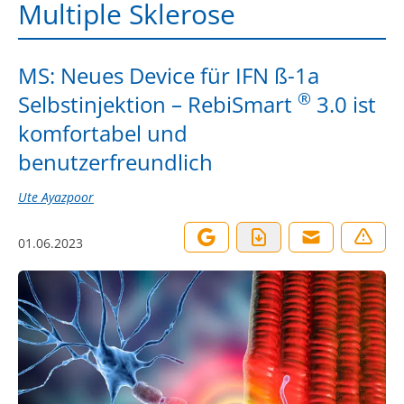
Multiple Sklerose
MS: Neues Device für IFN ß-1a
®
Selbstinjektion – RebiSmart
3.0 ist
komfortabel und
benutzerfreundlich
Ute Ayazpoor
01.06.2023