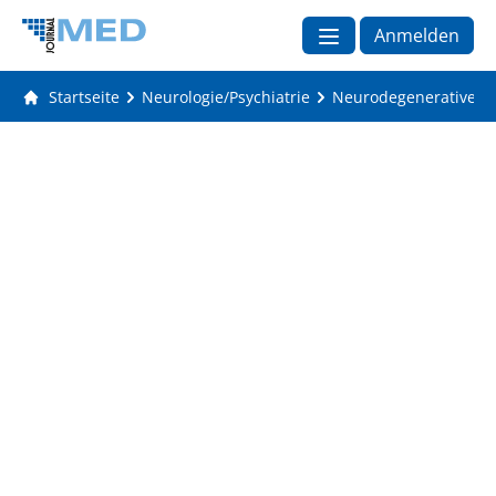
Anmelden
Startseite
Neurologie/Psychiatrie
Neurodegenerative E