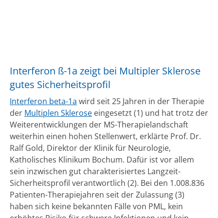
Interferon ß-1a zeigt bei Multipler Sklerose
gutes Sicherheitsprofil
Interferon beta-1a
wird seit 25 Jahren in der Therapie
der
Multiplen Sklerose
eingesetzt (1) und hat trotz der
Weiterentwicklungen der MS-Therapielandschaft
weiterhin einen hohen Stellenwert, erklärte Prof. Dr.
Ralf Gold, Direktor der Klinik für Neurologie,
Katholisches Klinikum Bochum. Dafür ist vor allem
sein inzwischen gut charakterisiertes Langzeit-
Sicherheitsprofil verantwortlich (2). Bei den 1.008.836
Patienten-Therapiejahren seit der Zulassung (3)
haben sich keine bekannten Fälle von PML, kein
erhöhtes Risiko für schwere Infektionen und kein