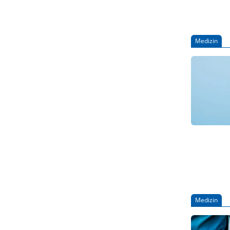
Medizin
Medizin