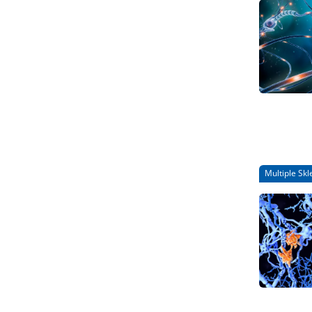
Multiple Skl