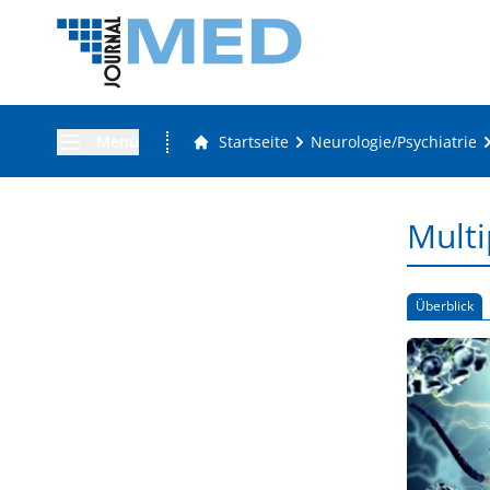
Menü
Startseite
Neurologie/Psychiatrie
Multi
Überblick