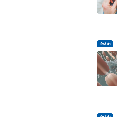
Medizin
Medizin