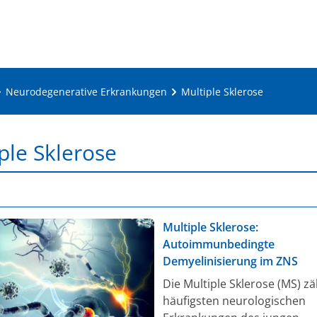
Neurodegenerative Erkrankungen
Multiple Sklerose
ple Sklerose
Multiple Sklerose:
Autoimmunbedingte
Demyelinisierung im ZNS
Die Multiple Sklerose (MS) zä
häufigsten neurologischen