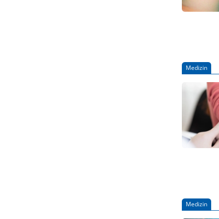
Medizin
Medizin