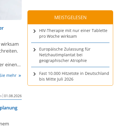
MEISTGELESEN
er
HIV-Therapie mit nur einer Tablette
pro Woche wirksam
e wirksam
Europäische Zulassung für
hreiten.
Netzhautimplantat bei
geographischer Atrophie
er einen
Fast 10.000 Hitzetote in Deutschland
 Sie mehr
bis Mitte Juli 2026
|
n
01.08.2026
enplanung
einem