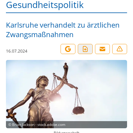
Gesundheitspolitik
Karlsruhe verhandelt zu ärztlichen
Zwangsmaßnahmen
16.07.2024
©
Brian Jackson - stock.adobe.com
Bildunterschrift