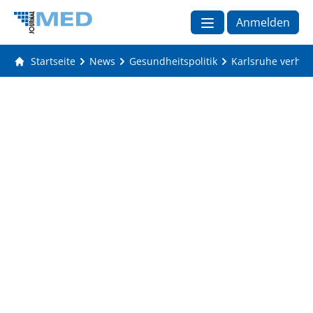
Anmelden
Startseite
News
Gesundheitspolitik
Karlsruhe verha