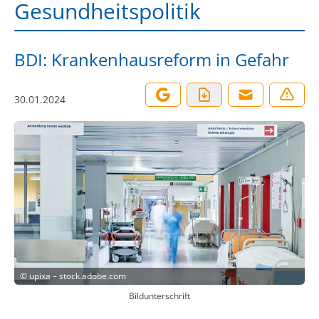
Gesundheitspolitik
BDI: Krankenhausreform in Gefahr
30.01.2024
©
upixa – stock.adobe.com
Bildunterschrift