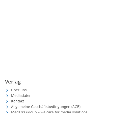
Verlag
Über uns
Mediadaten
Kontakt
Allgemeine Geschäftsbedingungen (AGB)
MedTriX Group – we care for media solutions