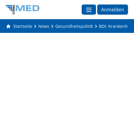
Anmelden
Startseite
News
Gesundheitspolitik
BDI: Krankenhaus