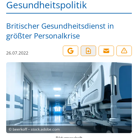
Gesundheitspolitik
Britischer Gesundheitsdienst in
größter Personalkrise
26.07.2022
©
beerkoff – stock.adobe.com
Bildunterschrift