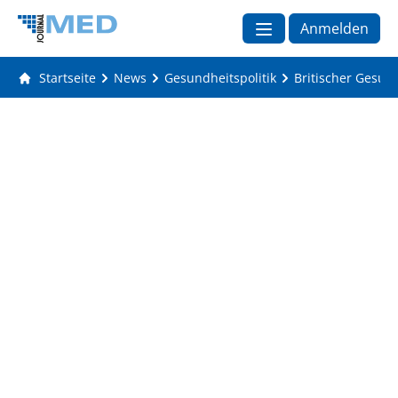
Anmelden
Startseite
News
Gesundheitspolitik
Britischer Gesund