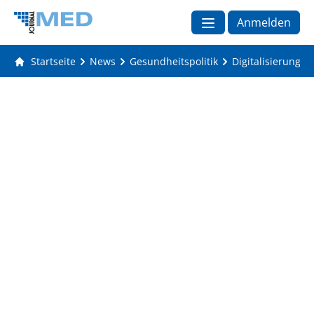
Anmelden
Startseite
News
Gesundheitspolitik
Digitalisierung 